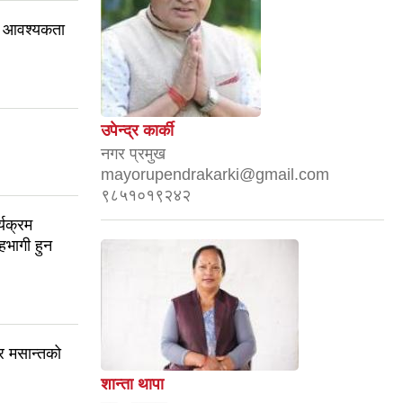
ान) आवश्यकता
उपेन्द्र कार्की
नगर प्रमुख
mayorupendrakarki@gmail.com
९८५१०१९२४२
यक्रम
सहभागी हुन
र मसान्तको
शान्ता थापा