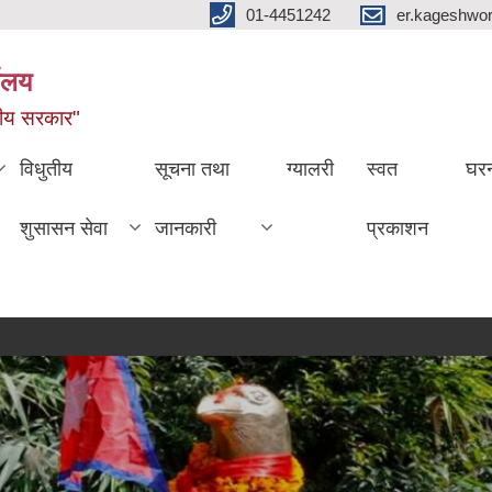
01-4451242
er.kageshwo
यालय
नीय सरकार"
विधुतीय
सूचना तथा
ग्यालरी
स्वत
घरन
शुसासन सेवा
जानकारी
प्रकाशन
जग