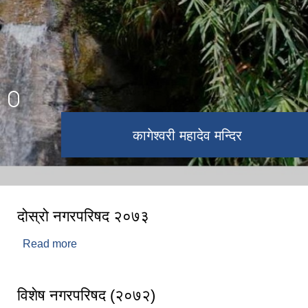
कागेश्वरी महादेव मन्दिर
नवतनधाम
दोस्रो नगरपरिषद २०७३
Read more
about दोस्रो नगरपरिषद २०७३
विशेष नगरपरिषद (२०७२)