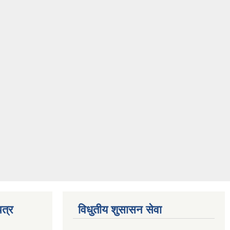
त्र
विधुतीय शुसासन सेवा