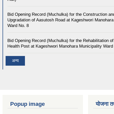
Bid Opening Record (Muchulka) for the Construction an
Upgradation of Aasutosh Road at Kageshwori Manohara 
Ward No. 8
Bid Opening Record (Muchulka) for the Rehabilitation of
Health Post at Kageshwori Manohara Municipality Ward
अन्य
Popup image
योजना त