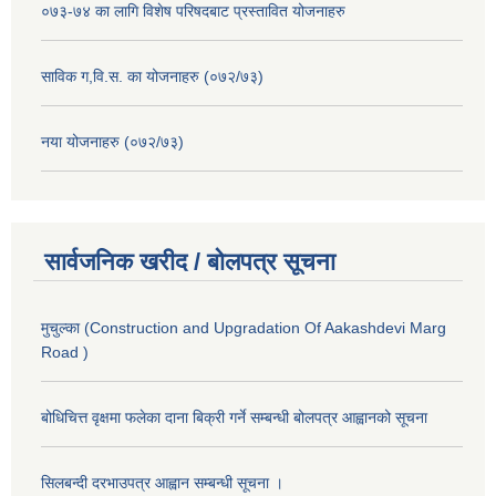
०७३-७४ का लागि विशेष परिषदबाट प्रस्तावित योजनाहरु
साविक ग,वि.स. का योजनाहरु (०७२/७३)
नया योजनाहरु (०७२/७३)
सार्वजनिक खरीद / बोलपत्र सूचना
मुचुल्का (Construction and Upgradation Of Aakashdevi Marg
Road )
बोधिचित्त वृक्षमा फलेका दाना बिक्री गर्ने सम्बन्धी बोलपत्र आह्वानको सूचना
सिलबन्दी दरभाउपत्र आह्वान सम्बन्धी सूचना ।