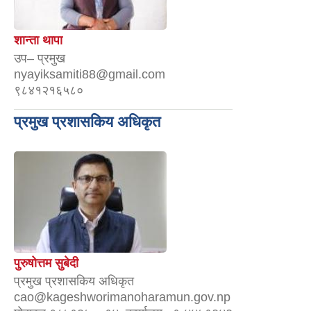
शान्ता थापा
उप– प्रमुख
nyayiksamiti88@gmail.com
९८४१२१६५८०
प्रमुख प्रशासकिय अधिकृत
पुरुषोत्तम सुबेदी
प्रमुख प्रशासकिय अधिकृत
cao@kageshworimanoharamun.gov.np