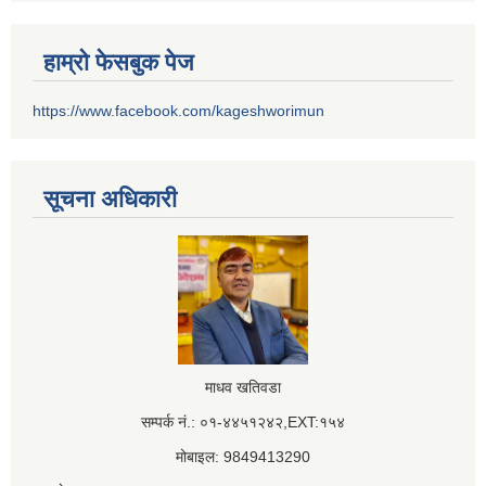
हाम्रो फेसबुक पेज
https://www.facebook.com/kageshworimun
सूचना अधिकारी
माधव खतिवडा
सम्पर्क नं.: ०१-४४५१२४२,EXT:१५४
मोबाइल: 9849413290