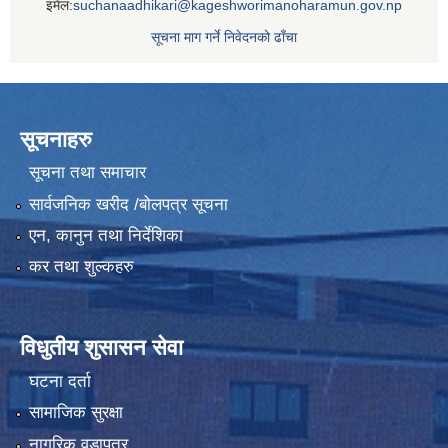
इमेल:
suchanaadhikari@kageshworimanoharamun.gov.np
सूचना माग गर्ने निवेदनको ढाँचा
सूचनाहरु
सूचना तथा समाचार
सार्वजनिक खरीद /बोलपत्र सूचना
एन, कानुन तथा निर्देशिका
कर तथा शुल्कहरु
विधुतीय शुसासन सेवा
घटना दर्ता
सामाजिक सुरक्षा
नागरिक वडापत्र