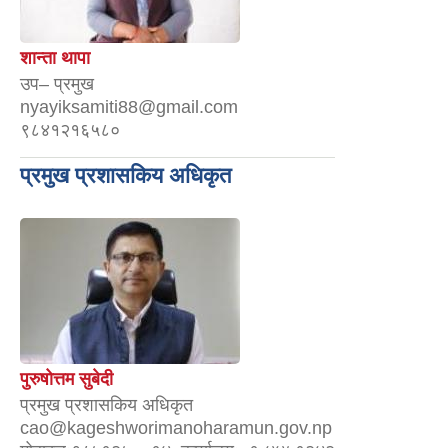
शान्ता थापा
उप– प्रमुख
nyayiksamiti88@gmail.com
९८४१२१६५८०
प्रमुख प्रशासकिय अधिकृत
पुरुषोत्तम सुबेदी
प्रमुख प्रशासकिय अधिकृत
cao@kageshworimanoharamun.gov.np