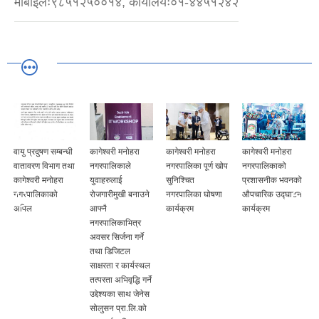
मोबाइलः९८५१२५००१४, कार्यालयः०१-४४५१२४२
वायु प्रदुषण सम्बन्धी
कागेश्वरी मनोहरा
कागेश्वरी मनोहरा
कागेश्वरी मनोहरा
वातावरण विभाग तथा
नगरपालिकाले
नगरपालिका पूर्ण खोप
नगरपालिकाको
कागेश्वरी मनोहरा
युवाहरुलाई
सुनिश्चित
प्रशासनीक भवनको
नगरपालिकाको
रोजगारीमुखी बनाउने
नगरपालिका घोषणा
औपचारिक उद्घाटन
अपिल
आफ्नै
कार्यक्रम
कार्यक्रम
नगरपालिकाभित्र
अवसर सिर्जना गर्ने
तथा डिजिटल
साक्षरता र कार्यस्थल
तत्परता अभिवृद्धि गर्ने
उद्देश्यका साथ जेनेस
सोलुसन प्रा.लि.को