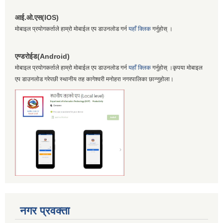
आई.ओ.एस(IOS)
मोबाइल प्रयोगकर्ताले हाम्रो मोबाईल एप डाउनलोड गर्न
यहाँ क्लिक
गर्नुहोस् ।
एण्डरोईड(Android)
मोबाइल प्रयोगकर्ताले हाम्रो मोबाईल एप डाउनलोड गर्न
यहाँ क्लिक
गर्नुहोस् ।कृपया मोबाइल
एप डाउनलोड गरेपछी स्थानीय तह कागेश्वरी मनोहरा नगरपालिका छान्नुहोला।
नगर प्रवक्ता