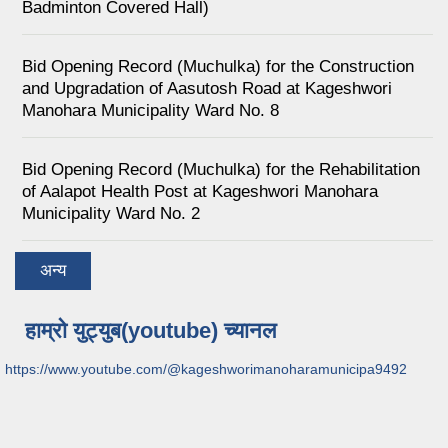
Badminton Covered Hall)
Bid Opening Record (Muchulka) for the Construction
and Upgradation of Aasutosh Road at Kageshwori
Manohara Municipality Ward No. 8
Bid Opening Record (Muchulka) for the Rehabilitation
of Aalapot Health Post at Kageshwori Manohara
Municipality Ward No. 2
अन्य
हाम्रो युट्युब(youtube) च्यानल
https://www.youtube.com/@kageshworimanoharamunicipa9492