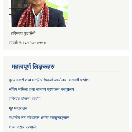
हरिभक्त पुडासैनी
सम्पर्क नंः९८४१७५०५७०
महत्वपूर्ण लिङ्कहरु
मुख्यमन्त्री तथा मन्त्रीपरिषदको कार्यालय ,बागमती प्रदेश
संघिय मामिला तथा सामान्य प्रशासन मन्त्रालय
राष्ट्रिय योजना आयोग
गूह मन्त्रालय
स्थानीय तह संस्थागत क्षमता स्वमूल्याङ्कन
श्रम संसार प्रणाली