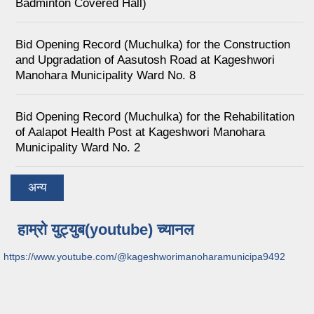
Badminton Covered Hall)
Bid Opening Record (Muchulka) for the Construction
and Upgradation of Aasutosh Road at Kageshwori
Manohara Municipality Ward No. 8
Bid Opening Record (Muchulka) for the Rehabilitation
of Aalapot Health Post at Kageshwori Manohara
Municipality Ward No. 2
अन्य
हाम्रो युट्युब(youtube) च्यानल
https://www.youtube.com/@kageshworimanoharamunicipa9492