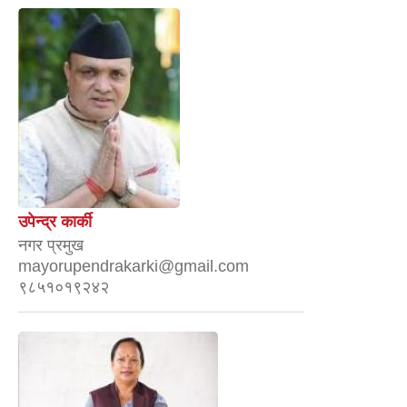
उपेन्द्र कार्की
नगर प्रमुख
mayorupendrakarki@gmail.com
९८५१०१९२४२