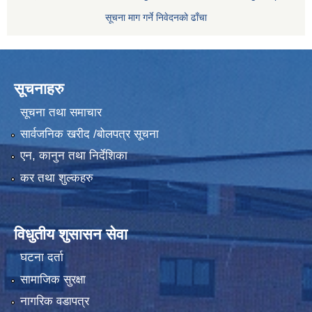
सूचना माग गर्ने निवेदनको ढाँचा
सूचनाहरु
सूचना तथा समाचार
सार्वजनिक खरीद /बोलपत्र सूचना
एन, कानुन तथा निर्देशिका
कर तथा शुल्कहरु
विधुतीय शुसासन सेवा
घटना दर्ता
सामाजिक सुरक्षा
नागरिक वडापत्र