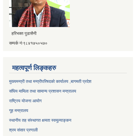
हरिभक्त पुडासैनी
सम्पर्क नंः९८४१७५०५७०
महत्वपूर्ण लिङ्कहरु
मुख्यमन्त्री तथा मन्त्रीपरिषदको कार्यालय ,बागमती प्रदेश
संघिय मामिला तथा सामान्य प्रशासन मन्त्रालय
राष्ट्रिय योजना आयोग
गूह मन्त्रालय
स्थानीय तह संस्थागत क्षमता स्वमूल्याङ्कन
श्रम संसार प्रणाली