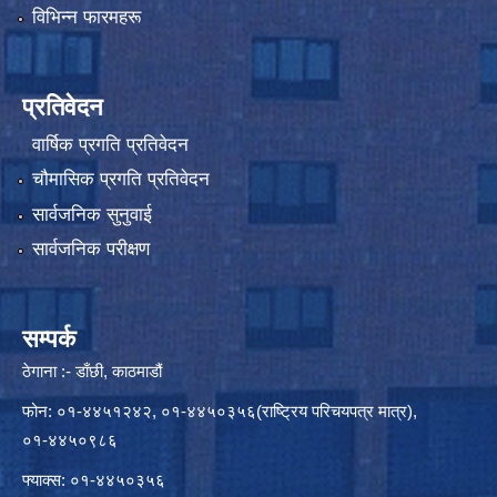
विभिन्न फारमहरू
प्रतिवेदन
वार्षिक प्रगति प्रतिवेदन
चौमासिक प्रगति प्रतिवेदन
सार्वजनिक सुनुवाई
सार्वजनिक परीक्षण
सम्पर्क
ठेगाना :- डाँछी, काठमाडौं
फोन: ०१-४४५१२४२, ०१-४४५०३५६(राष्ट्रिय परिचयपत्र मात्र),
०१-४४५०९८६
फ्याक्स: ०१-४४५०३५६