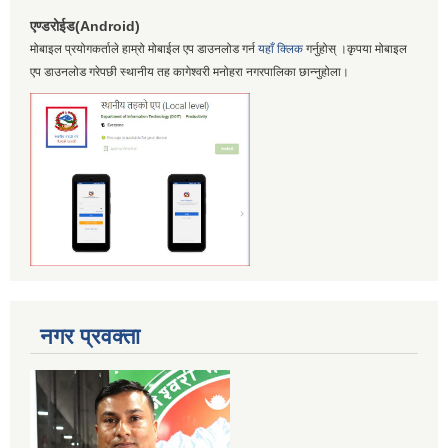
एण्डरोईड(Android)
मोबाइल प्रयोगकर्ताले हाम्रो मोबाईल एप डाउनलोड गर्न
यहाँ क्लिक
गर्नुहोस् ।कृपया मोबाइल
एप डाउनलोड गरेपछी स्थानीय तह कागेश्वरी मनोहरा नगरपालिका छान्नुहोला।
नगर प्रवक्ता