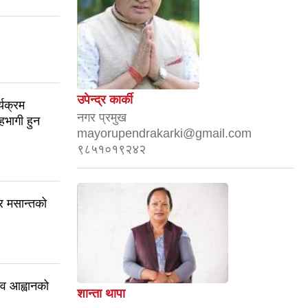
उपेन्द्र कार्की
यक्रम
नगर प्रमुख
सहभागी हुन
mayorupendrakarki@gmail.com
९८५१०१९२४२
र मसान्तको
ाव आह्वानको
शान्ता थापा