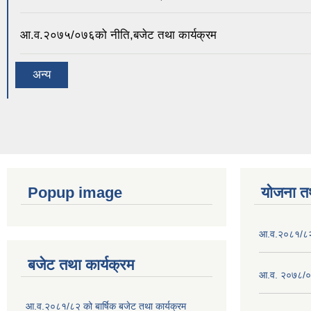
आ.व.२०७५/०७६को नीति,बजेट तथा कार्यक्रम
अन्य
Popup image
योजना त
आ.व.२०८१/८२ क
बजेट तथा कार्यक्रम
आ.व. २०७८/०७
आ.व.२०८१/८२ को बार्षिक बजेट तथा कार्यक्रम