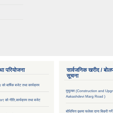
था परियोजना
सार्वजनिक खरीद / बोलप
सूचना
ो बार्षिक बजेट तथा कार्यक्रम
मुचुल्का (Construction and Upg
Aakashdevi Marg Road )
९ को नीति,कार्यक्रम तथा बजेट
बोधिचित्त वृक्षमा फलेका दाना बिक्री गर्न