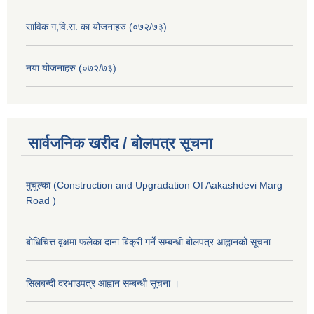
साविक ग,वि.स. का योजनाहरु (०७२/७३)
नया योजनाहरु (०७२/७३)
सार्वजनिक खरीद / बोलपत्र सूचना
मुचुल्का (Construction and Upgradation Of Aakashdevi Marg
Road )
बोधिचित्त वृक्षमा फलेका दाना बिक्री गर्ने सम्बन्धी बोलपत्र आह्वानको सूचना
सिलबन्दी दरभाउपत्र आह्वान सम्बन्धी सूचना ।