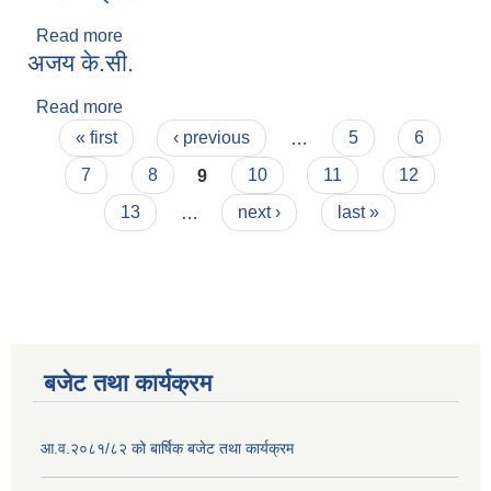
Read more
about गणेश कोईराला
अजय के.सी.
Read more
about अजय के.सी.
Pages
« first
‹ previous
…
5
6
7
8
9
10
11
12
13
…
next ›
last »
बजेट तथा कार्यक्रम
आ.व.२०८१/८२ को बार्षिक बजेट तथा कार्यक्रम