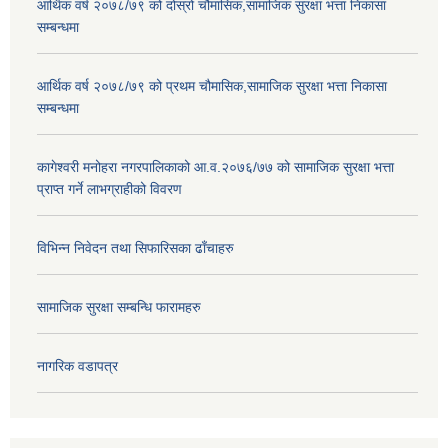
आर्थिक वर्ष २०७८/७९ को दोस्रो चौमासिक,सामाजिक सुरक्षा भत्ता निकासा
सम्बन्धमा
आर्थिक वर्ष २०७८/७९ को प्रथम चौमासिक,सामाजिक सुरक्षा भत्ता निकासा
सम्बन्धमा
कागेश्वरी मनोहरा नगरपालिकाको आ.व.२०७६/७७ को सामाजिक सुरक्षा भत्ता
प्राप्त गर्ने लाभग्राहीको विवरण
विभिन्न निवेदन तथा सिफारिसका ढाँचाहरु
सामाजिक सुरक्षा सम्बन्धि फारामहरु
नागरिक वडापत्र