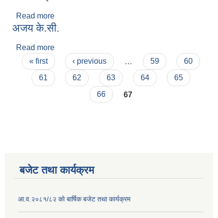
Read more
about गणेश कोईराला
अजय के.सी.
Read more
about अजय के.सी.
Pages
« first
‹ previous
…
59
60
61
62
63
64
65
66
67
बजेट तथा कार्यक्रम
आ.व.२०८१/८२ को बार्षिक बजेट तथा कार्यक्रम