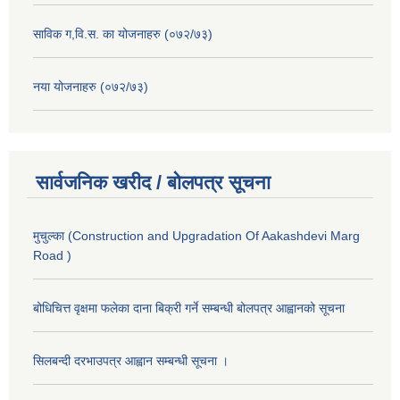
साविक ग,वि.स. का योजनाहरु (०७२/७३)
नया योजनाहरु (०७२/७३)
सार्वजनिक खरीद / बोलपत्र सूचना
मुचुल्का (Construction and Upgradation Of Aakashdevi Marg
Road )
बोधिचित्त वृक्षमा फलेका दाना बिक्री गर्ने सम्बन्धी बोलपत्र आह्वानको सूचना
सिलबन्दी दरभाउपत्र आह्वान सम्बन्धी सूचना ।