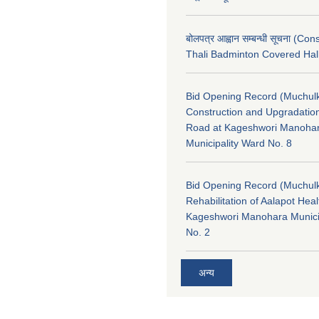
बोलपत्र आह्वान सम्बन्धी सूचना (Con
Thali Badminton Covered Hal
Bid Opening Record (Muchulk
Construction and Upgradatio
Road at Kageshwori Manoha
Municipality Ward No. 8
Bid Opening Record (Muchulk
Rehabilitation of Aalapot Heal
Kageshwori Manohara Munici
No. 2
अन्य