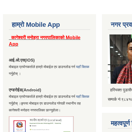
हाम्रो Mobile App
नगर प्रव
कागेश्वरी मनोहरा नगरपालिकाको Mobile
App
आई.ओ.एस(IOS)
मोबाइल प्रयोगकर्ताले हाम्रो मोबाईल एप डाउनलोड गर्न
यहाँ क्लिक
गर्नुहोस् ।
एण्डरोईड(Android)
हरिभक्त पुडास
मोबाइल प्रयोगकर्ताले हाम्रो मोबाईल एप डाउनलोड गर्न
यहाँ क्लिक
सम्पर्क नंः९८
गर्नुहोस् ।कृपया मोबाइल एप डाउनलोड गरेपछी स्थानीय तह
कागेश्वरी मनोहरा नगरपालिका छान्नुहोला।
महत्वपूर्