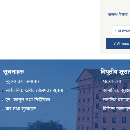
सम्बन्ध विच्छेद
‹ previo
बाँकी समाच
सूचनाहरु
विधुतीय शुस
सूचना तथा समाचार
घटना दर्ता
सार्वजनिक खरीद /बोलपत्र सूचना
सामाजिक सुरक्ष
एन, कानुन तथा निर्देशिका
नागरिक वडापत्
कर तथा शुल्कहरु
विभिन्न फारमहर