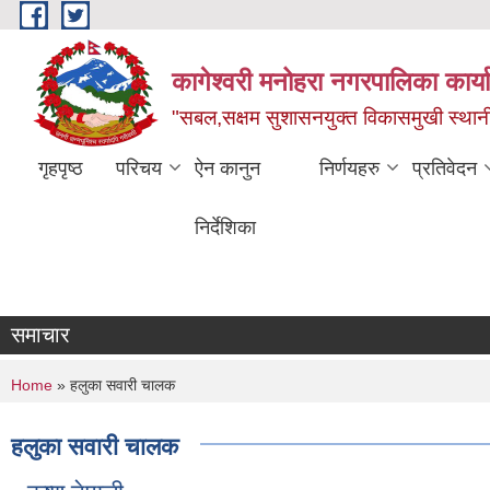
Skip to main content
कागेश्वरी मनोहरा नगरपालिका कार्
"सबल,सक्षम सुशासनयुक्त विकासमुखी स्था
गृहपृष्ठ
परिचय
ऐन कानुन
निर्णयहरु
प्रतिवेदन
निर्देशिका
समाचार
You are here
Home
» हलुका सवारी चालक
हलुका सवारी चालक