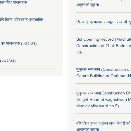
स्तावित योजनाहरु
आह्वानको सूचना
ि विशेष परिषदबाट प्रस्तावित
सिलबन्दी दरभाउपत्र आह्वान सम्बन्धी 
Bid Opening Record (Muchulk
. का योजनाहरु (०७२/७३)
Construction of Thali Badmi
Hall
 (०७२/७३)
मुचुल्का सम्बन्धमा (Construction o
Centre Building at Gothatar H
मुचुल्का सम्बन्धमा(Construction Of
Height Road at Kageshwori 
Municipality ward no 5)
बोधिचित्त वृक्षमा फलेका दाना बिक्री गर्न
आह्वानको सूचना