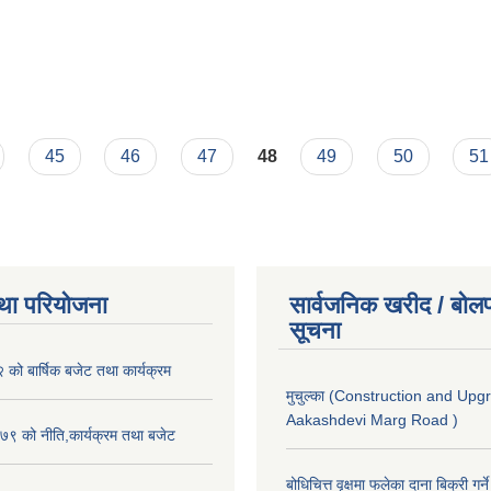
45
46
47
48
49
50
51
था परियोजना
सार्वजनिक खरीद / बोलप
सूचना
ो बार्षिक बजेट तथा कार्यक्रम
मुचुल्का (Construction and Upg
Aakashdevi Marg Road )
९ को नीति,कार्यक्रम तथा बजेट
बोधिचित्त वृक्षमा फलेका दाना बिक्री गर्न