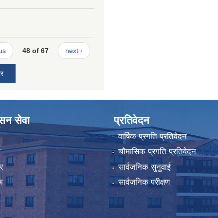
us
48 of 67
next ›
ार
ासन सेवा
प्रतिवेदन
वार्षिक प्रगति प्रतिवेदन
ा
चौमासिक प्रगति प्रतिवेदन
र
सार्वजनिक सुनुवाई
ू
सार्वजनिक परीक्षण