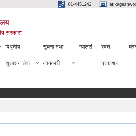
01-4451242
er.kageshwo
यालय
नीय सरकार"
विधुतीय
सूचना तथा
ग्यालरी
स्वत
घरन
शुसासन सेवा
जानकारी
प्रकाशन