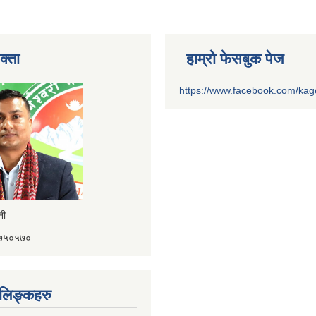
क्ता
हाम्रो फेसबुक पेज
https://www.facebook.com/ka
ैनी
४१७५०५७०
ण लिङ्कहरु