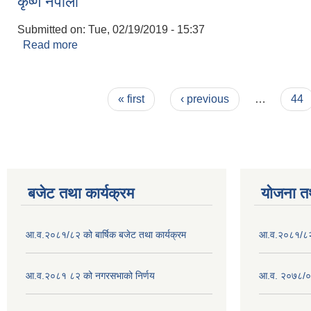
कृष्ण नेपाली
Submitted on:
Tue, 02/19/2019 - 15:37
Read more
about कृष्ण नेपाली
Pages
« first
‹ previous
…
44
बजेट तथा कार्यक्रम
योजना त
आ.व.२०८१/८२ को बार्षिक बजेट तथा कार्यक्रम
आ.व.२०८१/८२ क
आ.व.२०८१ ८२ को नगरसभाको निर्णय
आ.व. २०७८/०७