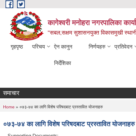
Skip to main content
कागेश्वरी मनोहरा नगरपालिका कार्
"सबल,सक्षम सुशासनयुक्त विकासमुखी स्था
गृहपृष्ठ
परिचय
ऐन कानुन
निर्णयहरु
प्रतिवेदन
निर्देशिका
समाचार
You are here
Home
» ०७३-७४ का लागि विशेष परिषदबाट प्रस्तावित योजनाहरु
०७३-७४ का लागि विशेष परिषदबाट प्रस्तावित योजनाहरु
Supporting Documents: