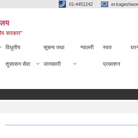
01-4451242
er.kageshwo
यालय
नीय सरकार"
विधुतीय
सूचना तथा
ग्यालरी
स्वत
घरन
शुसासन सेवा
जानकारी
प्रकाशन