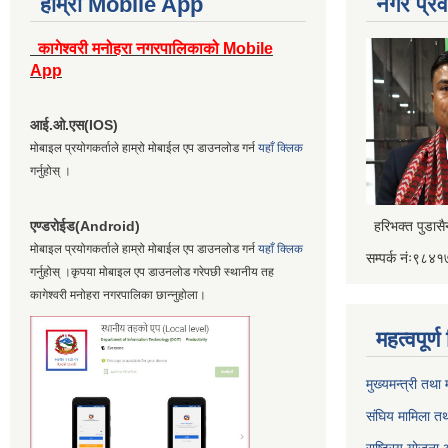
हाम्रो Mobile App
नगर प्रव
कागेश्वरी मनोहरा नगरपालिकाको Mobile
App
आई.ओ.एस(IOS)
मोबाइल प्रयोगकर्ताले हाम्रो मोबाईल एप डाउनलोड गर्न
यहाँ क्लिक
गर्नुहोस् ।
एण्डरोईड(Android)
हरिभक्त पुडास
मोबाइल प्रयोगकर्ताले हाम्रो मोबाईल एप डाउनलोड गर्न
यहाँ क्लिक
सम्पर्क नंः९८
गर्नुहोस् ।कृपया मोबाइल एप डाउनलोड गरेपछी स्थानीय तह
कागेश्वरी मनोहरा नगरपालिका छान्नुहोला।
महत्वपूर्
मुख्यमन्त्री तथा
संघिय मामिला तथ
राष्ट्रिय योजना