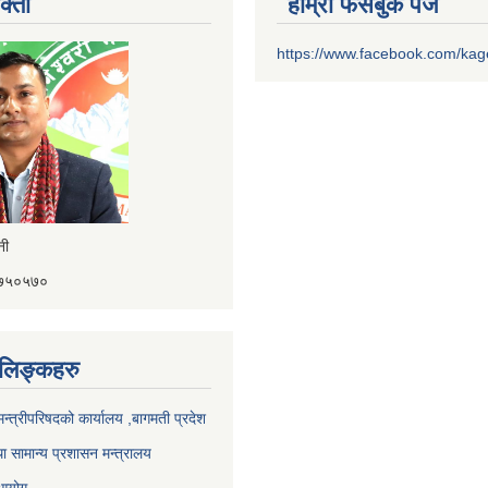
क्ता
हाम्रो फेसबुक पेज
https://www.facebook.com/ka
ैनी
४१७५०५७०
ण लिङ्कहरु
 मन्त्रीपरिषदको कार्यालय ,बागमती प्रदेश
ा सामान्य प्रशासन मन्त्रालय
 आयोग