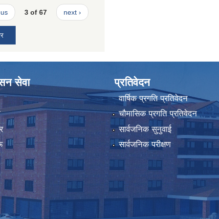
ous
3 of 67
next ›
ार
ासन सेवा
प्रतिवेदन
वार्षिक प्रगति प्रतिवेदन
ा
चौमासिक प्रगति प्रतिवेदन
र
सार्वजनिक सुनुवाई
ू
सार्वजनिक परीक्षण