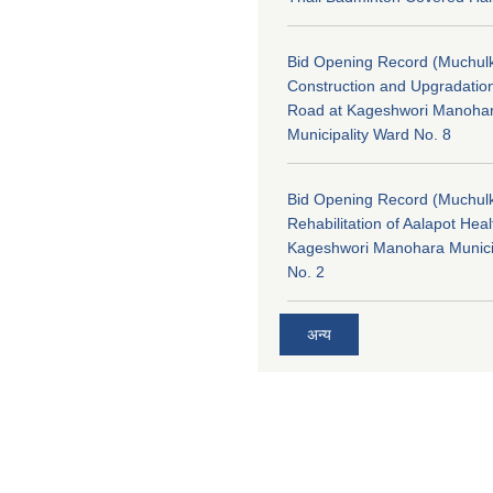
Bid Opening Record (Muchulk
Construction and Upgradatio
Road at Kageshwori Manoha
Municipality Ward No. 8
Bid Opening Record (Muchulk
Rehabilitation of Aalapot Heal
Kageshwori Manohara Munici
No. 2
अन्य