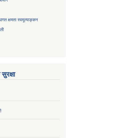
ागत क्षमता स्वमूल्याङ्कन
ाली
सुरक्षा
ी