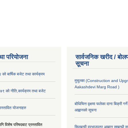
था परियोजना
सार्वजनिक खरीद / बोलप
सूचना
ो बार्षिक बजेट तथा कार्यक्रम
मुचुल्का (Construction and Upg
Aakashdevi Marg Road )
९ को नीति,कार्यक्रम तथा बजेट
बोधिचित्त वृक्षमा फलेका दाना बिक्री गर्न
स्तावित योजनाहरु
आह्वानको सूचना
ि विशेष परिषदबाट प्रस्तावित
सिलबन्दी दरभाउपत्र आह्वान सम्बन्धी 