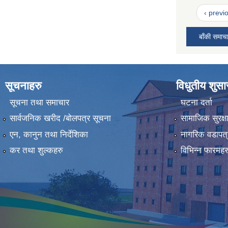
‹ previ
बाँकी समाच
सूचनाहरु
विधुतीय शुस
सूचना तथा समाचार
घटना दर्ता
सार्वजनिक खरीद /बोलपत्र सूचना
सामाजिक सुरक्ष
एन, कानुन तथा निर्देशिका
नागरिक वडापत्
कर तथा शुल्कहरु
विभिन्न फारमहर