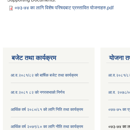
०७३-७४ का लागि विशेष परिषदबाट प्रस्तावित योजनाहरु.pdf
बजेट तथा कार्यक्रम
योजना त
आ.व.२०८१/८२ को बार्षिक बजेट तथा कार्यक्रम
आ.व.२०८१/८२ क
आ.व.२०८१ ८२ को नगरसभाको निर्णय
आ.व. २०७८/०७
आर्थिक वर्ष २०८०/८१ को लागि निति तथा कार्यक्रम
०७४-७५ का प्र
आर्थिक वर्ष २०७९/८० का लागि नीति तथा कार्यक्रम
०७३-७४ का लाग