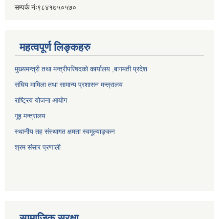
सम्पर्क नंः९८४१७५०५७०
महत्वपूर्ण लिङ्कहरु
मुख्यमन्त्री तथा मन्त्रीपरिषदको कार्यालय ,बागमती प्रदेश
संघिय मामिला तथा सामान्य प्रशासन मन्त्रालय
राष्ट्रिय योजना आयोग
गूह मन्त्रालय
स्थानीय तह संस्थागत क्षमता स्वमूल्याङ्कन
श्रम संसार प्रणाली
सामाजिक सुरक्षा