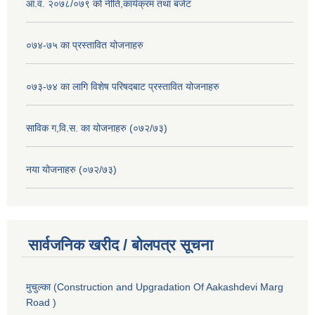
आ.व. २०७८/०७९ को नीति,कार्यक्रम तथा बजेट
०७४-७५ का प्रस्तावित योजनाहरु
०७३-७४ का लागि विशेष परिषदबाट प्रस्तावित योजनाहरु
साविक ग,वि.स. का योजनाहरु (०७२/७३)
नया योजनाहरु (०७२/७३)
सार्वजनिक खरीद / बोलपत्र सूचना
मुचुल्का (Construction and Upgradation Of Aakashdevi Marg
Road )