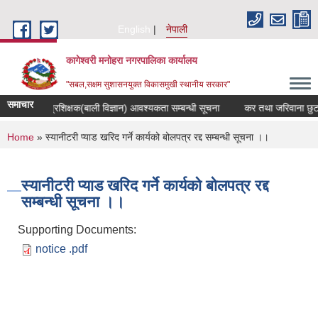
Skip to main content
English
नेपाली
कागेश्वरी मनोहरा नगरपालिका कार्यालय
"सबल,सक्षम सुशासनयुक्त विकासमुखी स्थानीय सरकार"
समाचार
 मा.वि. मा प्रशिक्षक(बाली विज्ञान) आवश्यकता सम्बन्धी सूचना
कर तथा जरिवाना छुट सम्बन
You are here
Home
» स्यानीटरी प्याड खरिद गर्ने कार्यको बोलपत्र रद्द सम्बन्धी सूचना ।।
स्यानीटरी प्याड खरिद गर्ने कार्यको बोलपत्र रद्द
सम्बन्धी सूचना ।।
Supporting Documents:
notice .pdf