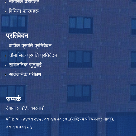
नागरिक वडापत्र
विभिन्न फारमहरू
प्रतिवेदन
वार्षिक प्रगति प्रतिवेदन
चौमासिक प्रगति प्रतिवेदन
सार्वजनिक सुनुवाई
सार्वजनिक परीक्षण
सम्पर्क
ठेगाना :- डाँछी, काठमाडौं
फोन: ०१-४४५१२४२, ०१-४४५०३५६(राष्ट्रिय परिचयपत्र मात्र),
०१-४४५०९८६