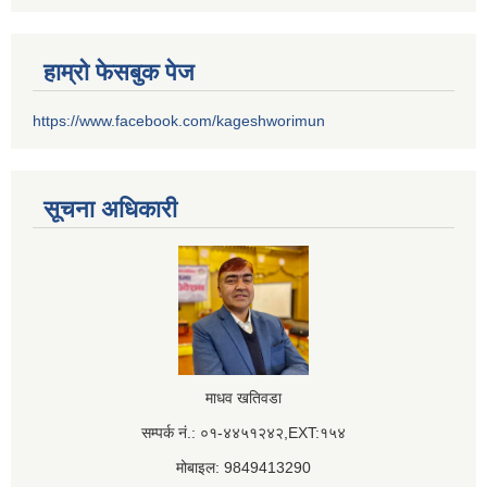
हाम्रो फेसबुक पेज
https://www.facebook.com/kageshworimun
सूचना अधिकारी
माधव खतिवडा
सम्पर्क नं.: ०१-४४५१२४२,EXT:१५४
मोबाइल: 9849413290