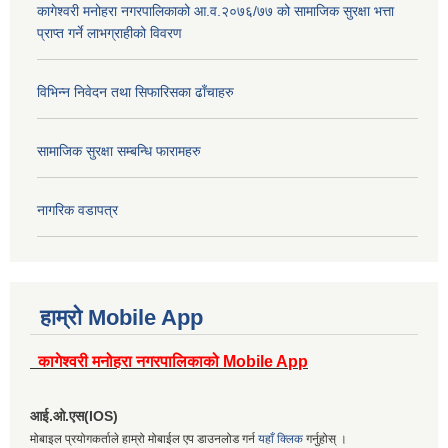
कागेश्वरी मनोहरा नगरपालिकाको आ.व.२०७६/७७ को सामाजिक सुरक्षा भत्ता
प्राप्त गर्ने लाभग्राहीको विवरण
विभिन्न निवेदन तथा सिफारिसका ढाँचाहरु
सामाजिक सुरक्षा सम्बन्धि फारामहरु
नागरिक वडापत्र
हाम्रो Mobile App
कागेश्वरी मनोहरा नगरपालिकाको Mobile App
आई.ओ.एस(IOS)
मोबाइल प्रयोगकर्ताले हाम्रो मोबाईल एप डाउनलोड गर्न
यहाँ क्लिक
गर्नुहोस् ।