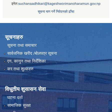
इमेल:
suchanaadhikari@kageshworimanoharamun.gov.np
सूचना माग गर्ने निवेदनको ढाँचा
सूचनाहरु
सूचना तथा समाचार
सार्वजनिक खरीद /बोलपत्र सूचना
एन, कानुन तथा निर्देशिका
कर तथा शुल्कहरु
विधुतीय शुसासन सेवा
घटना दर्ता
सामाजिक सुरक्षा