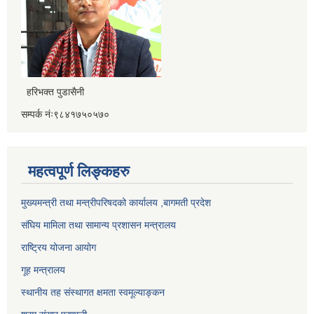
हरिभक्त पुडासैनी
सम्पर्क नंः९८४१७५०५७०
महत्वपूर्ण लिङ्कहरु
मुख्यमन्त्री तथा मन्त्रीपरिषदको कार्यालय ,बागमती प्रदेश
संघिय मामिला तथा सामान्य प्रशासन मन्त्रालय
राष्ट्रिय योजना आयोग
गूह मन्त्रालय
स्थानीय तह संस्थागत क्षमता स्वमूल्याङ्कन