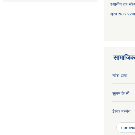
स्थानीय तह संस्थ
श्रम संसार प्रण
सामाजिक 
नरेश थापा
सुलभ के.सी.
ईश्वर बस्नेत
‹ previ