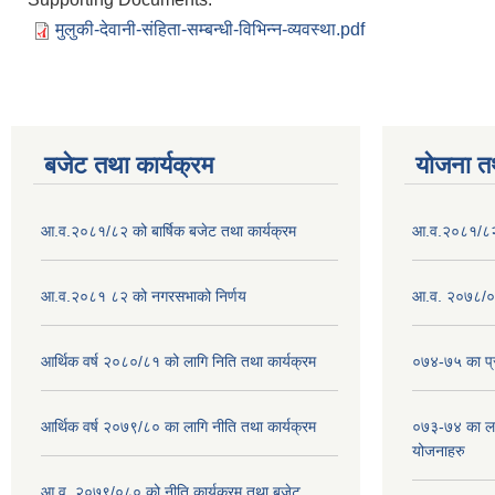
मुलुकी-देवानी-संहिता-सम्बन्धी-विभिन्न-व्यवस्था.pdf
बजेट तथा कार्यक्रम
योजना त
आ.व.२०८१/८२ को बार्षिक बजेट तथा कार्यक्रम
आ.व.२०८१/८२ क
आ.व.२०८१ ८२ को नगरसभाको निर्णय
आ.व. २०७८/०७
आर्थिक वर्ष २०८०/८१ को लागि निति तथा कार्यक्रम
०७४-७५ का प्र
आर्थिक वर्ष २०७९/८० का लागि नीति तथा कार्यक्रम
०७३-७४ का लाग
योजनाहरु
आ.व. २०७९/०८० को नीति,कार्यक्रम तथा बजेट