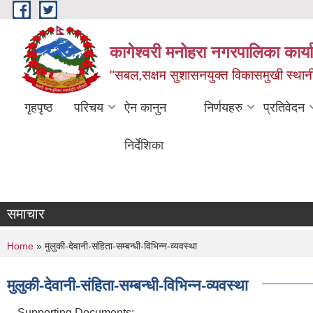
Skip to main content
कागेश्वरी मनोहरा नगरपालिका कार्
"सबल,सक्षम सुशासनयुक्त विकासमुखी स्था
गृहपृष्ठ
परिचय
ऐन कानुन
निर्णयहरु
प्रतिवेदन
निर्देशिका
समाचार
You are here
Home
» मुलुकी-देवानी-संहिता-सम्बन्धी-विभिन्न-व्यवस्था
मुलुकी-देवानी-संहिता-सम्बन्धी-विभिन्न-व्यवस्था
Supporting Documents: