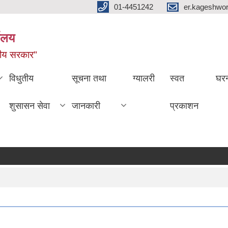
01-4451242
er.kageshwo
यालय
नीय सरकार"
विधुतीय
सूचना तथा
ग्यालरी
स्वत
घरन
शुसासन सेवा
जानकारी
प्रकाशन