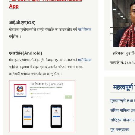
App
आई.ओ.एस(IOS)
मोबाइल प्रयोगकर्ताले हाम्रो मोबाईल एप डाउनलोड गर्न
यहाँ क्लिक
गर्नुहोस् ।
एण्डरोईड(Android)
हरिभक्त पुडास
मोबाइल प्रयोगकर्ताले हाम्रो मोबाईल एप डाउनलोड गर्न
यहाँ क्लिक
सम्पर्क नंः९८
गर्नुहोस् ।कृपया मोबाइल एप डाउनलोड गरेपछी स्थानीय तह
कागेश्वरी मनोहरा नगरपालिका छान्नुहोला।
महत्वपूर्
मुख्यमन्त्री तथा
संघिय मामिला तथ
राष्ट्रिय योजना
गूह मन्त्रालय