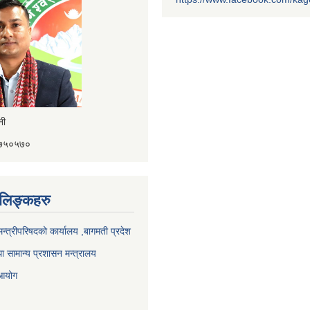
ैनी
४१७५०५७०
ण लिङ्कहरु
 मन्त्रीपरिषदको कार्यालय ,बागमती प्रदेश
ा सामान्य प्रशासन मन्त्रालय
 आयोग