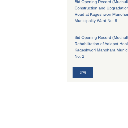
Bid Opening Record (Muchulk
Construction and Upgradatio
Road at Kageshwori Manoha
Municipality Ward No. 8
Bid Opening Record (Muchulk
Rehabilitation of Aalapot Heal
Kageshwori Manohara Munici
No. 2
अन्य