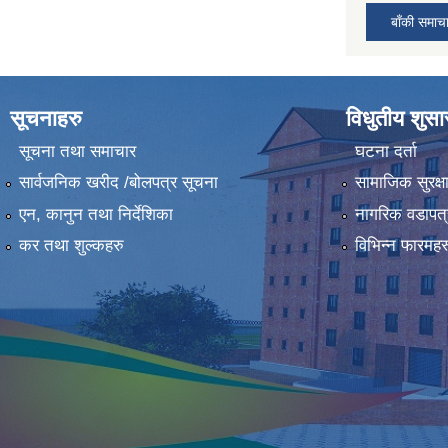
बाँकी समाच
सूचनाहरु
विधुतीय शुस
सूचना तथा समाचार
घटना दर्ता
सार्वजनिक खरीद /बोलपत्र सूचना
सामाजिक सुरक्ष
एन, कानुन तथा निर्देशिका
नागरिक वडापत्
कर तथा शुल्कहरु
विभिन्न फारमहर