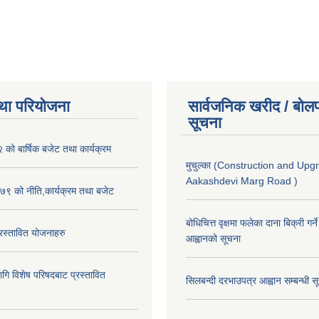
था परियोजना
सार्वजनिक खरीद / बोलप
सूचना
ो बार्षिक बजेट तथा कार्यक्रम
मुचुल्का (Construction and Upg
Aakashdevi Marg Road )
९ को नीति,कार्यक्रम तथा बजेट
बोधिचित्त वृक्षमा फलेका दाना बिक्री गर्न
स्तावित योजनाहरु
आह्वानको सूचना
ि विशेष परिषदबाट प्रस्तावित
सिलबन्दी दरभाउपत्र आह्वान सम्बन्धी 