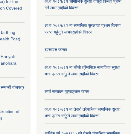
आ.व.२०८१/८२ सामाजिक सुरक्षा दोस्रो किस्ता प्राप्त
a) for the
गर्ने लाभग्राहीको विवरण
nton Covered
आ.व.२०८१/८२ मा सामाजिक सुरक्षाको प्रथम किस्ता
प्राप्त गर्हुनुने लाभग्राहीको विवरण
f Birthing
ealth Post)
दरखास्त फाराम
 Hariyali
Manohara
आ.व.२०८०/८१ मा चौथो त्रैमासिक सामाजिक सुरक्षा
भत्ता प्राप्त गर्नुहुने लाभग्राहीको विवरण
े सम्बन्धी बोलपत्र
कार्य सम्पादन मूल्याङ्कन फारम
आ.व.२०८०/८१ मा तेस्रो त्रैमासिक सामाजिक सुरक्षा
struction of
भत्ता प्राप्त गर्नुहुने लाभग्राहीको विवरण
l)
आर्थिक वर्ष २०७९/८० को तेस्रो चौमासिक,सामाजिक