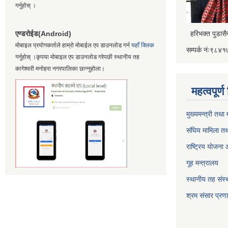
गर्नुहोस् ।
एण्डरोईड(Android)
हरिभक्त पुडास
मोबाइल प्रयोगकर्ताले हाम्रो मोबाईल एप डाउनलोड गर्न
यहाँ क्लिक
सम्पर्क नंः९८
गर्नुहोस् ।कृपया मोबाइल एप डाउनलोड गरेपछी स्थानीय तह
कागेश्वरी मनोहरा नगरपालिका छान्नुहोला।
महत्वपूर्
मुख्यमन्त्री तथा
संघिय मामिला तथ
राष्ट्रिय योजना
गूह मन्त्रालय
स्थानीय तह संस्थ
श्रम संसार प्रण