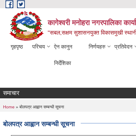
Skip to main content
कागेश्वरी मनोहरा नगरपालिका कार्
"सबल,सक्षम सुशासनयुक्त विकासमुखी स्था
गृहपृष्ठ
परिचय
ऐन कानुन
निर्णयहरु
प्रतिवेदन
निर्देशिका
समाचार
You are here
Home
» बोलपत्र आह्वान सम्बन्धी सूचना
बोलपत्र आह्वान सम्बन्धी सूचना