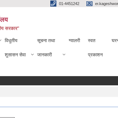
01-4451242
er.kageshwo
यालय
नीय सरकार"
विधुतीय
सूचना तथा
ग्यालरी
स्वत
घरन
शुसासन सेवा
जानकारी
प्रकाशन