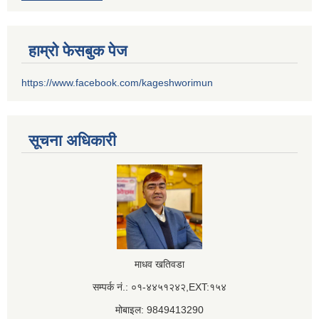
हाम्रो फेसबुक पेज
https://www.facebook.com/kageshworimun
सूचना अधिकारी
माधव खतिवडा
सम्पर्क नं.: ०१-४४५१२४२,EXT:१५४
मोबाइल: 9849413290