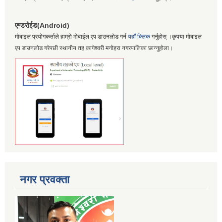
एण्डरोईड(Android)
मोबाइल प्रयोगकर्ताले हाम्रो मोबाईल एप डाउनलोड गर्न
यहाँ क्लिक
गर्नुहोस् ।कृपया मोबाइल
एप डाउनलोड गरेपछी स्थानीय तह कागेश्वरी मनोहरा नगरपालिका छान्नुहोला।
नगर प्रवक्ता