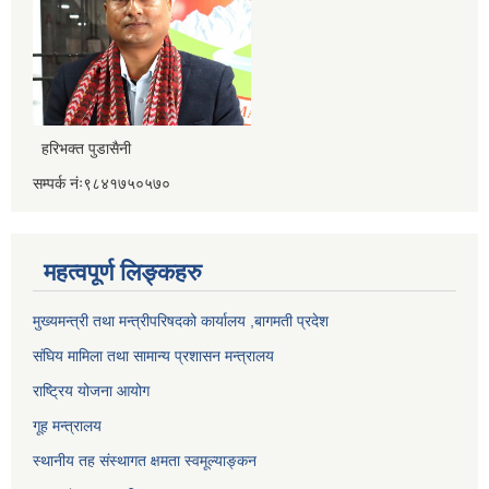
हरिभक्त पुडासैनी
सम्पर्क नंः९८४१७५०५७०
महत्वपूर्ण लिङ्कहरु
मुख्यमन्त्री तथा मन्त्रीपरिषदको कार्यालय ,बागमती प्रदेश
संघिय मामिला तथा सामान्य प्रशासन मन्त्रालय
राष्ट्रिय योजना आयोग
गूह मन्त्रालय
स्थानीय तह संस्थागत क्षमता स्वमूल्याङ्कन