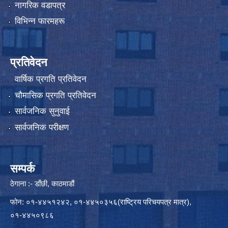
नागरिक वडापत्र
विभिन्न फारमहरू
प्रतिवेदन
वार्षिक प्रगति प्रतिवेदन
चौमासिक प्रगति प्रतिवेदन
सार्वजनिक सुनुवाई
सार्वजनिक परीक्षण
सम्पर्क
ठेगाना :- डाँछी, काठमाडौं
फोन: ०१-४४५१२४२, ०१-४४५०३५६(राष्ट्रिय परिचयपत्र मात्र),
०१-४४५०९८६