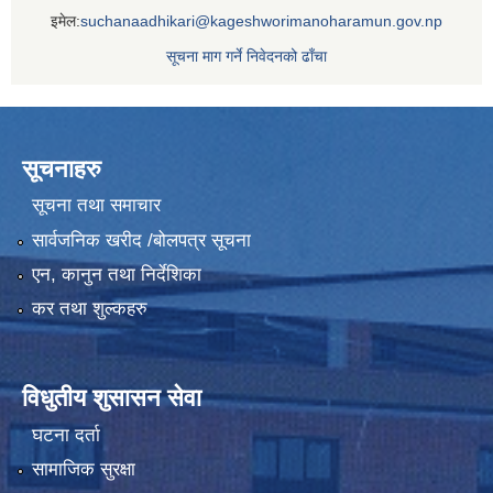
इमेल:
suchanaadhikari@kageshworimanoharamun.gov.np
सूचना माग गर्ने निवेदनको ढाँचा
सूचनाहरु
सूचना तथा समाचार
सार्वजनिक खरीद /बोलपत्र सूचना
एन, कानुन तथा निर्देशिका
कर तथा शुल्कहरु
विधुतीय शुसासन सेवा
घटना दर्ता
सामाजिक सुरक्षा