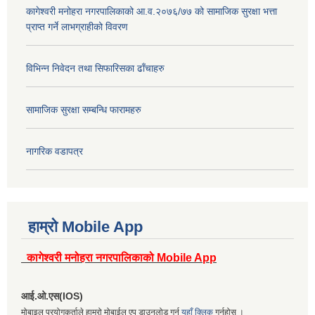
कागेश्वरी मनोहरा नगरपालिकाको आ.व.२०७६/७७ को सामाजिक सुरक्षा भत्ता
प्राप्त गर्ने लाभग्राहीको विवरण
विभिन्न निवेदन तथा सिफारिसका ढाँचाहरु
सामाजिक सुरक्षा सम्बन्धि फारामहरु
नागरिक वडापत्र
हाम्रो Mobile App
कागेश्वरी मनोहरा नगरपालिकाको Mobile App
आई.ओ.एस(IOS)
मोबाइल प्रयोगकर्ताले हाम्रो मोबाईल एप डाउनलोड गर्न
यहाँ क्लिक
गर्नुहोस् ।