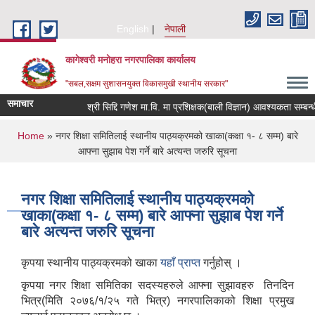
Skip to main content
English
नेपाली
कागेश्वरी मनोहरा नगरपालिका कार्यालय
"सबल,सक्षम सुशासनयुक्त विकासमुखी स्थानीय सरकार"
समाचार
श्री सिद्दि गणेश मा.वि. मा प्रशिक्षक(बाली विज्ञान) आवश्यकता सम्बन्धी सूचन
You are here
Home
» नगर शिक्षा समितिलाई स्थानीय पाठ्यक्रमको खाका(कक्षा १- ८ सम्म) बारे
आफ्ना सुझाब पेश गर्ने बारे अत्यन्त जरुरि सूचना
नगर शिक्षा समितिलाई स्थानीय पाठ्यक्रमको
खाका(कक्षा १- ८ सम्म) बारे आफ्ना सुझाब पेश गर्ने
बारे अत्यन्त जरुरि सूचना
कृपया स्थानीय पाठ्यक्रमको खाका
यहाँ प्राप्त
गर्नुहोस् ।
कृपया नगर शिक्षा समितिका सदस्यहरुले आफ्ना सुझावहरु तिनदिन
भित्र(मिति २०७६/१/२५ गते भित्र) नगरपालिकाको शिक्षा प्रमुख