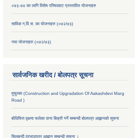
०७३-७४ का लागि विशेष परिषदबाट प्रस्तावित योजनाहरु
साविक ग,वि.स. का योजनाहरु (०७२/७३)
नया योजनाहरु (०७२/७३)
सार्वजनिक खरीद / बोलपत्र सूचना
मुचुल्का (Construction and Upgradation Of Aakashdevi Marg
Road )
बोधिचित्त वृक्षमा फलेका दाना बिक्री गर्ने सम्बन्धी बोलपत्र आह्वानको सूचना
सिलबन्दी दरभाउपत्र आह्वान सम्बन्धी सूचना ।