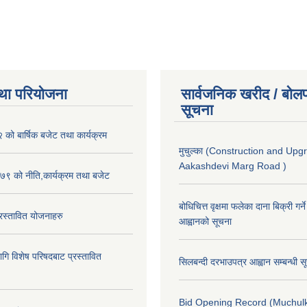
था परियोजना
सार्वजनिक खरीद / बोलप
सूचना
ो बार्षिक बजेट तथा कार्यक्रम
मुचुल्का (Construction and Upg
Aakashdevi Marg Road )
९ को नीति,कार्यक्रम तथा बजेट
बोधिचित्त वृक्षमा फलेका दाना बिक्री गर्न
स्तावित योजनाहरु
आह्वानको सूचना
ि विशेष परिषदबाट प्रस्तावित
सिलबन्दी दरभाउपत्र आह्वान सम्बन्धी 
Bid Opening Record (Muchulk