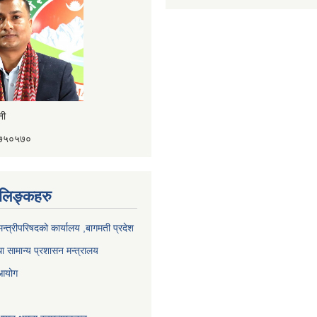
ैनी
४१७५०५७०
ण लिङ्कहरु
 मन्त्रीपरिषदको कार्यालय ,बागमती प्रदेश
ा सामान्य प्रशासन मन्त्रालय
 आयोग