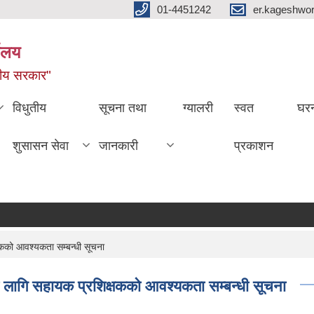
01-4451242
er.kageshwo
यालय
नीय सरकार"
विधुतीय
सूचना तथा
ग्यालरी
स्वत
घरन
शुसासन सेवा
जानकारी
प्रकाशन
्षकको आवश्यकता सम्बन्धी सूचना
नका लागि सहायक प्रशिक्षकको आवश्यकता सम्बन्धी सूचना