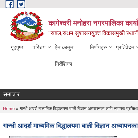
Skip to main content
कागेश्वरी मनोहरा नगरपालिका कार्
"सबल,सक्षम सुशासनयुक्त विकासमुखी स्था
गृहपृष्ठ
परिचय
ऐन कानुन
निर्णयहरु
प्रतिवेदन
निर्देशिका
समाचार
You are here
Home
» गान्धी आदर्श माध्यमिक विद्धालयमा बाली विज्ञान अध्यापनका लागि सहायक प्रशिक
गान्धी आदर्श माध्यमिक विद्धालयमा बाली विज्ञान अध्याप