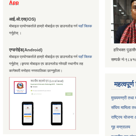
App
आई.ओ.एस(IOS)
मोबाइल प्रयोगकर्ताले हाम्रो मोबाईल एप डाउनलोड गर्न
यहाँ क्लिक
गर्नुहोस् ।
एण्डरोईड(Android)
हरिभक्त पुडास
मोबाइल प्रयोगकर्ताले हाम्रो मोबाईल एप डाउनलोड गर्न
यहाँ क्लिक
सम्पर्क नंः९८
गर्नुहोस् ।कृपया मोबाइल एप डाउनलोड गरेपछी स्थानीय तह
कागेश्वरी मनोहरा नगरपालिका छान्नुहोला।
महत्वपूर्
मुख्यमन्त्री तथा
संघिय मामिला तथ
राष्ट्रिय योजना
गूह मन्त्रालय