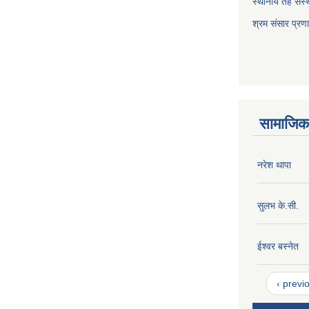
स्थानीय तह संस्थ
श्रम संसार प्रण
सामाजिक 
नरेश थापा
सुलभ के.सी.
ईश्वर बस्नेत
‹ previ