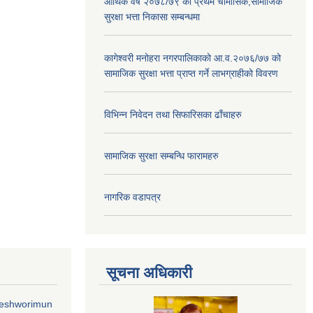
आर्थिक वर्ष २०७८/७९ को प्रथम चौमासिक,सामाजिक
सुरक्षा भत्ता निकासा सम्बन्धमा
कागेश्वरी मनोहरा नगरपालिकाको आ.व.२०७६/७७ को
सामाजिक सुरक्षा भत्ता प्राप्त गर्ने लाभग्राहीको विवरण
विभिन्न निवेदन तथा सिफारिसका ढाँचाहरु
सामाजिक सुरक्षा सम्बन्धि फारामहरु
नागरिक वडापत्र
सूचना अधिकारी
geshworimun