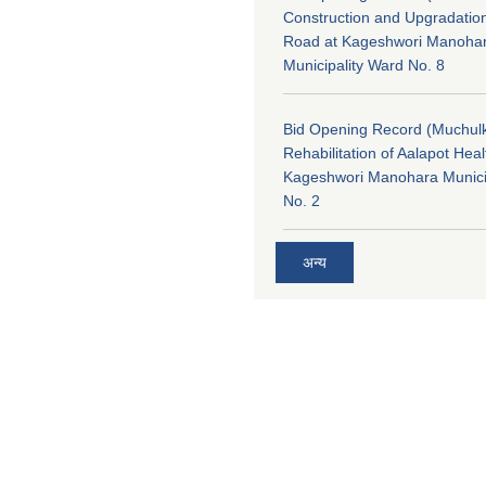
Construction and Upgradatio
Road at Kageshwori Manoha
Municipality Ward No. 8
Bid Opening Record (Muchulk
Rehabilitation of Aalapot Heal
Kageshwori Manohara Munici
No. 2
अन्य