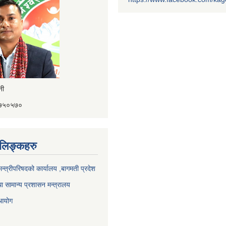
ैनी
४१७५०५७०
ण लिङ्कहरु
 मन्त्रीपरिषदको कार्यालय ,बागमती प्रदेश
ा सामान्य प्रशासन मन्त्रालय
 आयोग