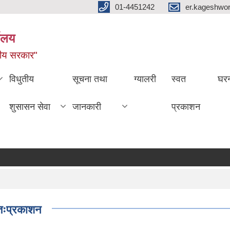
01-4451242
er.kageshwo
यालय
नीय सरकार"
विधुतीय
सूचना तथा
ग्यालरी
स्वत
घरन
शुसासन सेवा
जानकारी
प्रकाशन
तःप्रकाशन