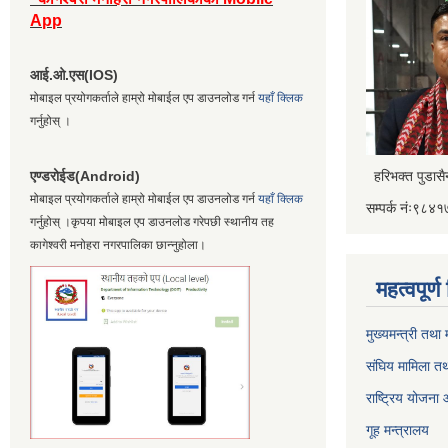
App
आई.ओ.एस(IOS)
मोबाइल प्रयोगकर्ताले हाम्रो मोबाईल एप डाउनलोड गर्न
यहाँ क्लिक
गर्नुहोस् ।
एण्डरोईड(Android)
हरिभक्त पुडास
मोबाइल प्रयोगकर्ताले हाम्रो मोबाईल एप डाउनलोड गर्न
यहाँ क्लिक
सम्पर्क नंः९८
गर्नुहोस् ।कृपया मोबाइल एप डाउनलोड गरेपछी स्थानीय तह
कागेश्वरी मनोहरा नगरपालिका छान्नुहोला।
महत्वपूर्
मुख्यमन्त्री तथा
संघिय मामिला तथ
राष्ट्रिय योजना
गूह मन्त्रालय