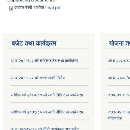
साउन देखी असोज final.pdf
बजेट तथा कार्यक्रम
योजना त
आ.व.२०८१/८२ को बार्षिक बजेट तथा कार्यक्रम
आ.व.२०८१/८२ क
आ.व.२०८१ ८२ को नगरसभाको निर्णय
आ.व. २०७८/०७
आर्थिक वर्ष २०८०/८१ को लागि निति तथा कार्यक्रम
०७४-७५ का प्र
आर्थिक वर्ष २०७९/८० का लागि नीति तथा कार्यक्रम
०७३-७४ का लाग
योजनाहरु
आ.व. २०७९/०८० को नीति,कार्यक्रम तथा बजेट