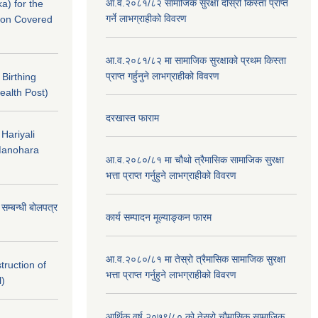
आ.व.२०८१/८२ सामाजिक सुरक्षा दोस्रो किस्ता प्राप्त
a) for the
गर्ने लाभग्राहीको विवरण
nton Covered
आ.व.२०८१/८२ मा सामाजिक सुरक्षाको प्रथम किस्ता
प्राप्त गर्हुनुने लाभग्राहीको विवरण
f Birthing
ealth Post)
दरखास्त फाराम
 Hariyali
Manohara
आ.व.२०८०/८१ मा चौथो त्रैमासिक सामाजिक सुरक्षा
भत्ता प्राप्त गर्नुहुने लाभग्राहीको विवरण
े सम्बन्धी बोलपत्र
कार्य सम्पादन मूल्याङ्कन फारम
आ.व.२०८०/८१ मा तेस्रो त्रैमासिक सामाजिक सुरक्षा
struction of
भत्ता प्राप्त गर्नुहुने लाभग्राहीको विवरण
l)
आर्थिक वर्ष २०७९/८० को तेस्रो चौमासिक,सामाजिक