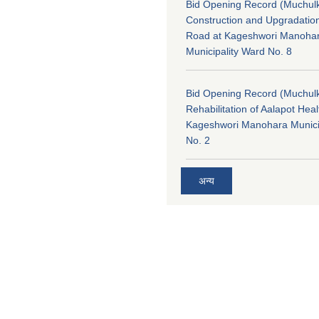
Bid Opening Record (Muchulk
Construction and Upgradatio
Road at Kageshwori Manoha
Municipality Ward No. 8
Bid Opening Record (Muchulk
Rehabilitation of Aalapot Heal
Kageshwori Manohara Munici
No. 2
अन्य