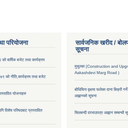
था परियोजना
सार्वजनिक खरीद / बोलप
सूचना
ो बार्षिक बजेट तथा कार्यक्रम
मुचुल्का (Construction and Upg
Aakashdevi Marg Road )
९ को नीति,कार्यक्रम तथा बजेट
बोधिचित्त वृक्षमा फलेका दाना बिक्री गर्न
स्तावित योजनाहरु
आह्वानको सूचना
ि विशेष परिषदबाट प्रस्तावित
सिलबन्दी दरभाउपत्र आह्वान सम्बन्धी 