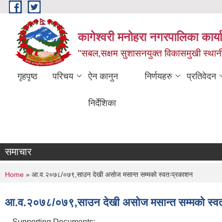
Skip to main content
कागेश्वरी मनोहरा नगरपालिका कार्
"सबल,सक्षम सुशासनयुक्त विकासमुखी स्था
गृहपृष्ठ
परिचय
ऐन कानुन
निर्णयहरु
प्रतिवेदन
निर्देशिका
समाचार
You are here
Home
» आ.व.२०७८/०७९,साउन देखी असोज मसान्त सम्मको स्वतःप्रकाशन
आ.व.२०७८/०७९,साउन देखी असोज मसान्त सम्मको स्व
Supporting Documents: