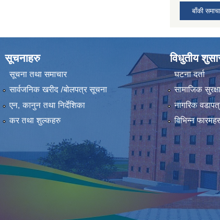
बाँकी समाच
सूचनाहरु
विधुतीय शुस
सूचना तथा समाचार
घटना दर्ता
सार्वजनिक खरीद /बोलपत्र सूचना
सामाजिक सुरक्ष
एन, कानुन तथा निर्देशिका
नागरिक वडापत्
कर तथा शुल्कहरु
विभिन्न फारमहर