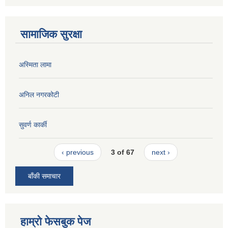
सामाजिक सुरक्षा
अस्मिता लामा
अनिल नगरकोटी
सुवर्ण कार्की
‹ previous
3 of 67
next ›
बाँकी समाचार
हाम्रो फेसबुक पेज