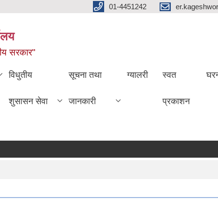
01-4451242
er.kageshwo
यालय
नीय सरकार"
विधुतीय
सूचना तथा
ग्यालरी
स्वत
घरन
शुसासन सेवा
जानकारी
प्रकाशन