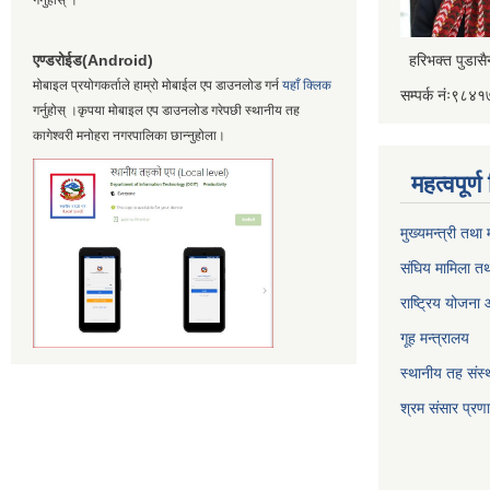
एण्डरोईड(Android)
हरिभक्त पुडास
मोबाइल प्रयोगकर्ताले हाम्रो मोबाईल एप डाउनलोड गर्न
यहाँ क्लिक
सम्पर्क नंः९८
गर्नुहोस् ।कृपया मोबाइल एप डाउनलोड गरेपछी स्थानीय तह
कागेश्वरी मनोहरा नगरपालिका छान्नुहोला।
महत्वपूर्
मुख्यमन्त्री तथा
संघिय मामिला तथ
राष्ट्रिय योजना
गूह मन्त्रालय
स्थानीय तह संस्थ
श्रम संसार प्रण