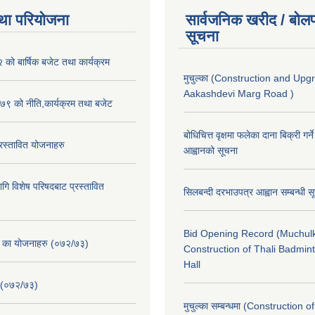
था परियोजना
सार्वजनिक खरीद / बोलप
सूचना
ो बार्षिक बजेट तथा कार्यक्रम
मुचुल्का (Construction and Upg
Aakashdevi Marg Road )
९ को नीति,कार्यक्रम तथा बजेट
बोधिचित्त वृक्षमा फलेका दाना बिक्री गर्न
स्तावित योजनाहरु
आह्वानको सूचना
ि विशेष परिषदबाट प्रस्तावित
सिलबन्दी दरभाउपत्र आह्वान सम्बन्धी 
Bid Opening Record (Muchulk
. का योजनाहरु (०७२/७३)
Construction of Thali Badmi
Hall
 (०७२/७३)
मुचुल्का सम्बन्धमा (Construction o