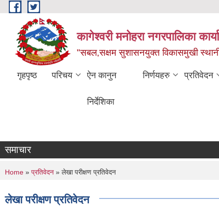
Skip to main content
कागेश्वरी मनोहरा नगरपालिका कार्
"सबल,सक्षम सुशासनयुक्त विकासमुखी स्था
गृहपृष्ठ
परिचय
ऐन कानुन
निर्णयहरु
प्रतिवेदन
निर्देशिका
समाचार
You are here
Home
»
प्रतिवेदन
» लेखा परीक्षण प्रतिवेदन
लेखा परीक्षण प्रतिवेदन