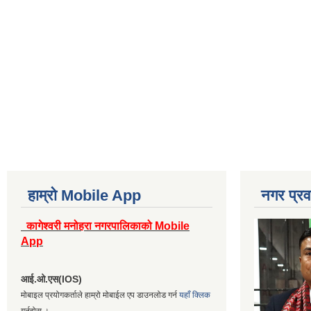
हाम्रो Mobile App
नगर प्रव
कागेश्वरी मनोहरा नगरपालिकाको Mobile
App
आई.ओ.एस(IOS)
मोबाइल प्रयोगकर्ताले हाम्रो मोबाईल एप डाउनलोड गर्न
यहाँ क्लिक
गर्नुहोस् ।