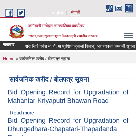
Skip to main content
English
नेपाली
कागेश्वरी मनोहरा नगरपालिका कार्यालय
"सबल,सक्षम सुशासनयुक्त विकासमुखी स्थानीय सरकार"
समाचार
श्री सिद्दि गणेश मा.वि. मा प्रशिक्षक(बाली विज्ञान) आवश्यकता सम्बन्धी सूचना
You are here
Home
» सार्वजनिक खरीद / बोलपत्र सूचना
सार्वजनिक खरीद / बोलपत्र सूचना
Bid Opening Record for Upgradation of
Mahantar-Kriyaputri Bhawan Road
Read more
about Bid Opening Record for Upgradation of
Bid Opening Record for Upgradation of
Mahantar-Kriyaputri Bhawan Road
Dhungedhara-Chapatari-Thapadanda