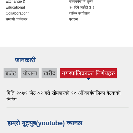
Exchange &
सहकार्यमा निःशुल्क
Educational
१० दिने आईटी (IT)
Collaboration”
तालिम कार्यशाला
सम्बन्धी कार्यक्रम
प्रारम्भ
जानकारी
बजेट
योजना
खरीद
नगरपालिकाका निर्णयहरु
(active tab)
मिति २०७९ जेठ ०९ गते सोमबारको ९० औँ कार्यपालिका बैठकको
निर्णय
हाम्रो युट्युब(youtube) च्यानल