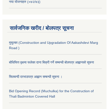
नया योजनाहरु (०७२/७३)
सार्वजनिक खरीद / बोलपत्र सूचना
मुचुल्का (Construction and Upgradation Of Aakashdevi Marg
Road )
बोधिचित्त वृक्षमा फलेका दाना बिक्री गर्ने सम्बन्धी बोलपत्र आह्वानको सूचना
सिलबन्दी दरभाउपत्र आह्वान सम्बन्धी सूचना ।
Bid Opening Record (Muchulka) for the Construction of
Thali Badminton Covered Hall