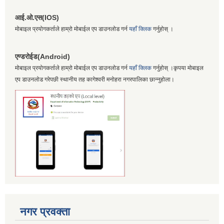
आई.ओ.एस(IOS)
मोबाइल प्रयोगकर्ताले हाम्रो मोबाईल एप डाउनलोड गर्न
यहाँ क्लिक
गर्नुहोस् ।
एण्डरोईड(Android)
मोबाइल प्रयोगकर्ताले हाम्रो मोबाईल एप डाउनलोड गर्न
यहाँ क्लिक
गर्नुहोस् ।कृपया मोबाइल
एप डाउनलोड गरेपछी स्थानीय तह कागेश्वरी मनोहरा नगरपालिका छान्नुहोला।
नगर प्रवक्ता