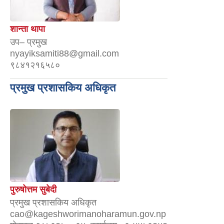
शान्ता थापा
उप– प्रमुख
nyayiksamiti88@gmail.com
९८४१२१६५८०
प्रमुख प्रशासकिय अधिकृत
पुरुषोत्तम सुबेदी
प्रमुख प्रशासकिय अधिकृत
cao@kageshworimanoharamun.gov.np