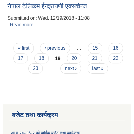
नेपाल टेलिकम ईन्द्रायणी एक्सचेन्ज
Submitted on:
Wed, 12/19/2018 - 11:08
Read more
about नेपाल टेलिकम ईन्द्रायणी एक्सचेन्ज
Pages
« first
‹ previous
…
15
16
17
18
19
20
21
22
23
…
next ›
last »
बजेट तथा कार्यक्रम
आ.व.२०८१/८२ को बार्षिक बजेट तथा कार्यक्रम