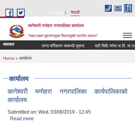
Skip to main content
English
नेपाली
कागेश्वरी मनोहरा नगरपालिका कार्यालय
"सबल,सक्षम सुशासनयुक्त विकासमुखी स्थानीय सरकार"
समाचार
जग्गा वर्गिकरण सम्बन्धी सूचना
श्री सिद्दि गणेश मा.वि. मा प्रशिक्
You are here
Home
» कार्यालय
कार्यालय
कागेश्वरी मनोहरा नगरपालिका कार्यपालिकाको
कार्यालय
Submitted on:
Wed, 03/06/2019 - 12:45
Read more
about कागेश्वरी मनोहरा नगरपालिका कार्यपालिकाको
कार्यालय