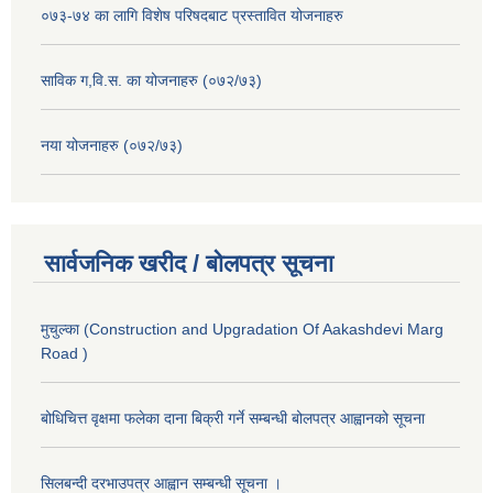
०७३-७४ का लागि विशेष परिषदबाट प्रस्तावित योजनाहरु
साविक ग,वि.स. का योजनाहरु (०७२/७३)
नया योजनाहरु (०७२/७३)
सार्वजनिक खरीद / बोलपत्र सूचना
मुचुल्का (Construction and Upgradation Of Aakashdevi Marg
Road )
बोधिचित्त वृक्षमा फलेका दाना बिक्री गर्ने सम्बन्धी बोलपत्र आह्वानको सूचना
सिलबन्दी दरभाउपत्र आह्वान सम्बन्धी सूचना ।