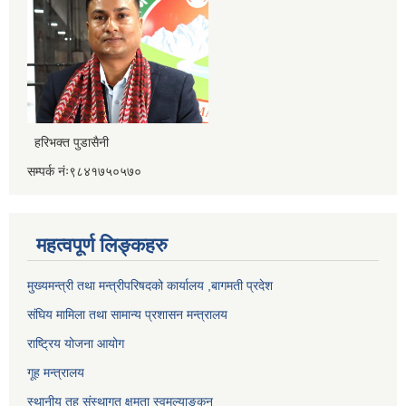
हरिभक्त पुडासैनी
सम्पर्क नंः९८४१७५०५७०
महत्वपूर्ण लिङ्कहरु
मुख्यमन्त्री तथा मन्त्रीपरिषदको कार्यालय ,बागमती प्रदेश
संघिय मामिला तथा सामान्य प्रशासन मन्त्रालय
राष्ट्रिय योजना आयोग
गूह मन्त्रालय
स्थानीय तह संस्थागत क्षमता स्वमूल्याङ्कन