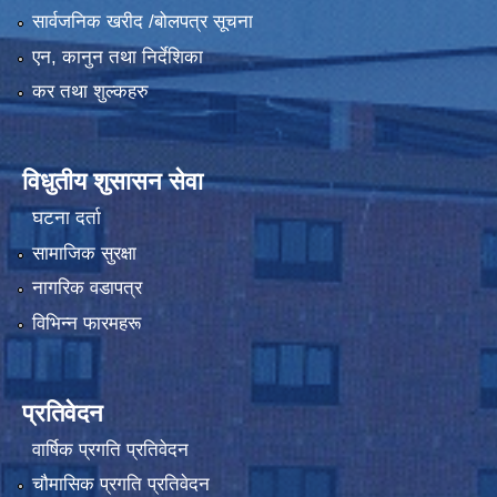
सार्वजनिक खरीद /बोलपत्र सूचना
एन, कानुन तथा निर्देशिका
कर तथा शुल्कहरु
विधुतीय शुसासन सेवा
घटना दर्ता
सामाजिक सुरक्षा
नागरिक वडापत्र
विभिन्न फारमहरू
प्रतिवेदन
वार्षिक प्रगति प्रतिवेदन
चौमासिक प्रगति प्रतिवेदन