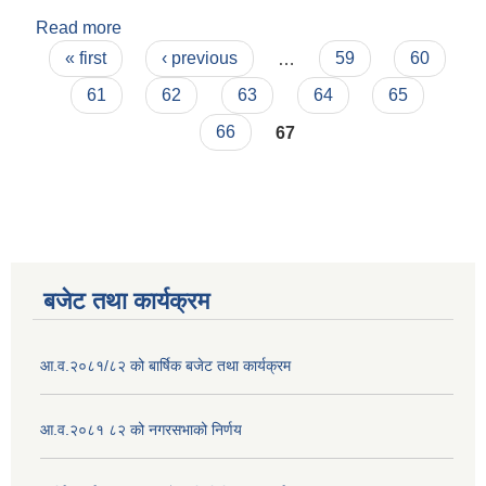
Read more
about रामेश्वर दाहाल
Pages
« first
‹ previous
…
59
60
61
62
63
64
65
66
67
बजेट तथा कार्यक्रम
आ.व.२०८१/८२ को बार्षिक बजेट तथा कार्यक्रम
आ.व.२०८१ ८२ को नगरसभाको निर्णय