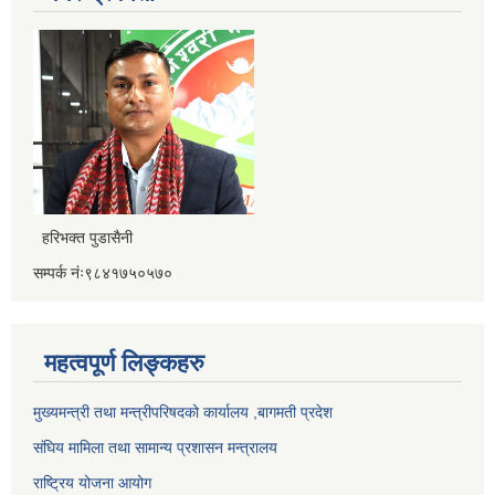
हरिभक्त पुडासैनी
सम्पर्क नंः९८४१७५०५७०
महत्वपूर्ण लिङ्कहरु
मुख्यमन्त्री तथा मन्त्रीपरिषदको कार्यालय ,बागमती प्रदेश
संघिय मामिला तथा सामान्य प्रशासन मन्त्रालय
राष्ट्रिय योजना आयोग