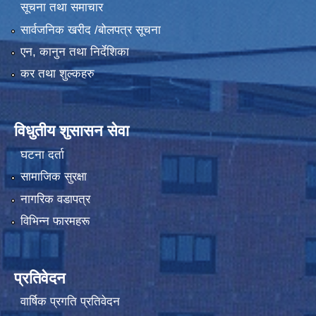
सूचना तथा समाचार
सार्वजनिक खरीद /बोलपत्र सूचना
एन, कानुन तथा निर्देशिका
कर तथा शुल्कहरु
विधुतीय शुसासन सेवा
घटना दर्ता
सामाजिक सुरक्षा
नागरिक वडापत्र
विभिन्न फारमहरू
प्रतिवेदन
वार्षिक प्रगति प्रतिवेदन