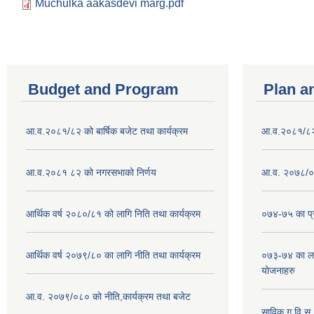
Muchulka aakasdevi marg.pdf
Budget and Program
Plan a
आ.व.२०८१/८२ को बार्षिक बजेट तथा कार्यक्रम
आ.व.२०८१/८२ क
आ.व.२०८१ ८२ को नगरसभाको निर्णय
आ.व. २०७८/०७
आर्थिक वर्ष २०८०/८१ को लागि निति तथा कार्यक्रम
०७४-७५ का प्र
आर्थिक वर्ष २०७९/८० का लागि नीति तथा कार्यक्रम
०७३-७४ का लाग
योजनाहरु
आ.व. २०७९/०८० को नीति,कार्यक्रम तथा बजेट
साविक ग,वि.स