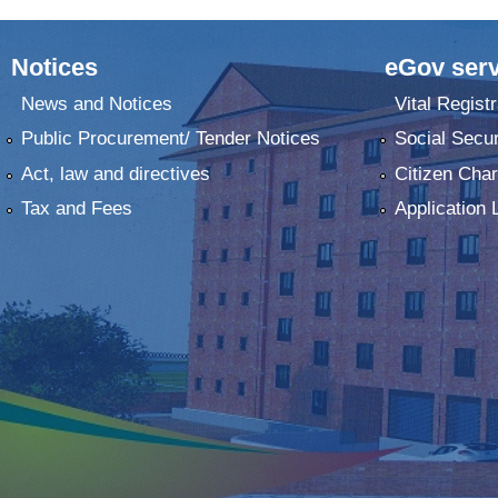
Notices
eGov serv
News and Notices
Vital Registr
Public Procurement/ Tender Notices
Social Secur
Act, law and directives
Citizen Char
Tax and Fees
Application 