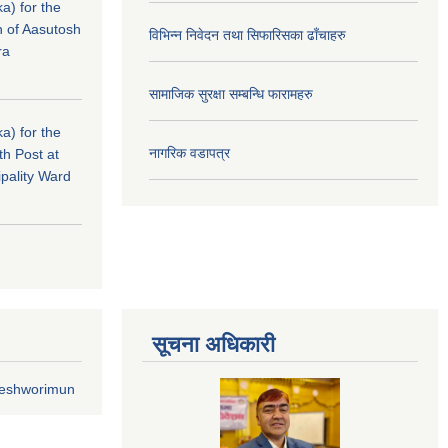
a) for the
n of Aasutosh
विभिन्न निवेदन तथा सिफारिसका ढाँचाहरु
ra
सामाजिक सुरक्षा सम्बन्धि फारामहरु
a) for the
नागरिक वडापत्र
th Post at
pality Ward
सूचना अधिकारी
geshworimun