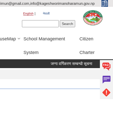
rimun@gmail.com,info@kageshworimanoharamun.gov.np
English
नेपाली
Search form
Search
useMap
School Management
Citizen
System
Charter
जग्गा वर्गिकरण सम्बन्धी सूचना
श्री सिद्दि गणेश