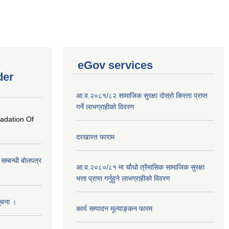
eGov services
der
आ.व.२०८१/८२ सामाजिक सुरक्षा दोस्रो किस्ता प्राप्त
गर्ने लाभग्राहीको विवरण
radation Of
दरखास्त फाराम
े सम्बन्धी बोलपत्र
आ.व.२०८०/८१ मा चौथो त्रैमासिक सामाजिक सुरक्षा
भत्ता प्राप्त गर्नुहुने लाभग्राहीको विवरण
सूचना ।
कार्य सम्पादन मूल्याङ्कन फारम