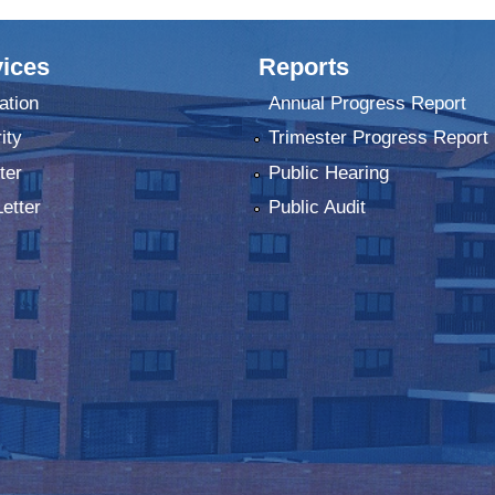
ices
Reports
ation
Annual Progress Report
ity
Trimester Progress Report
ter
Public Hearing
Letter
Public Audit