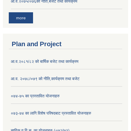
आ.व.२०७५/०७६को नीति,बजेट तथा कार्यक्रम
more
Plan and Project
आ.व.२०८१/८२ को बार्षिक बजेट तथा कार्यक्रम
आ.व. २०७८/०७९ को नीति,कार्यक्रम तथा बजेट
०७४-७५ का प्रस्तावित योजनाहरु
०७३-७४ का लागि विशेष परिषदबाट प्रस्तावित योजनाहरु
साविक ग,वि.स. का योजनाहरु (०७२/७३)