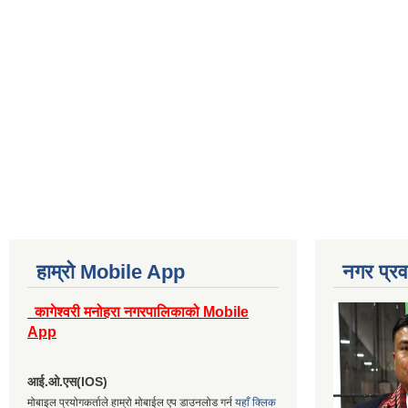
हाम्रो Mobile App
नगर प्रव
कागेश्वरी मनोहरा नगरपालिकाको Mobile
App
आई.ओ.एस(IOS)
मोबाइल प्रयोगकर्ताले हाम्रो मोबाईल एप डाउनलोड गर्न
यहाँ क्लिक