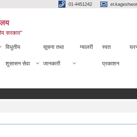
01-4451242
er.kageshwo
यालय
नीय सरकार"
विधुतीय
सूचना तथा
ग्यालरी
स्वत
घरन
शुसासन सेवा
जानकारी
प्रकाशन