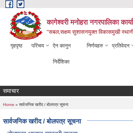
Skip to main content
कागेश्वरी मनोहरा नगरपालिका कार्
"सबल,सक्षम सुशासनयुक्त विकासमुखी स्था
गृहपृष्ठ
परिचय
ऐन कानुन
निर्णयहरु
प्रतिवेदन
निर्देशिका
समाचार
You are here
Home
» सार्वजनिक खरीद / बोलपत्र सूचना
सार्वजनिक खरीद / बोलपत्र सूचना