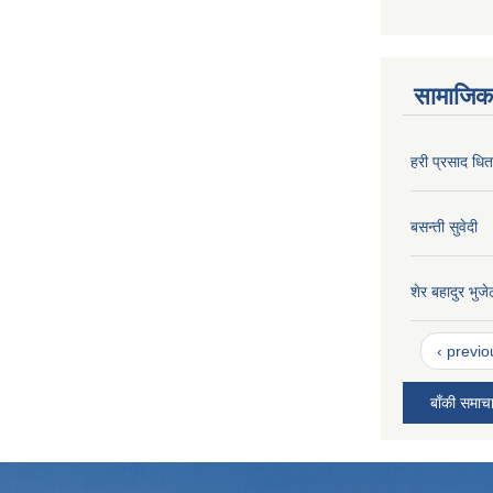
सामाजिक 
हरी प्रसाद धि
बसन्ती सुवेदी
शेर बहादुर भुजे
‹ previo
बाँकी समाच