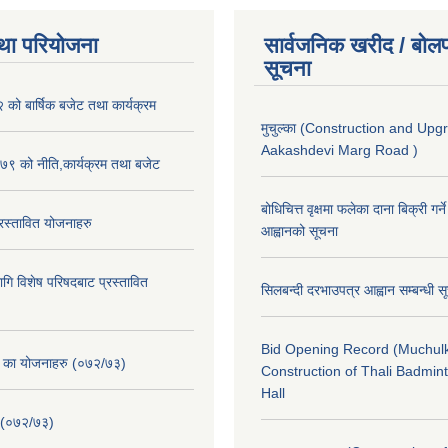
था परियोजना
सार्वजनिक खरीद / बोलप
सूचना
ो बार्षिक बजेट तथा कार्यक्रम
मुचुल्का (Construction and Upg
Aakashdevi Marg Road )
९ को नीति,कार्यक्रम तथा बजेट
बोधिचित्त वृक्षमा फलेका दाना बिक्री गर्न
स्तावित योजनाहरु
आह्वानको सूचना
ि विशेष परिषदबाट प्रस्तावित
सिलबन्दी दरभाउपत्र आह्वान सम्बन्धी 
Bid Opening Record (Muchulk
. का योजनाहरु (०७२/७३)
Construction of Thali Badmi
Hall
 (०७२/७३)