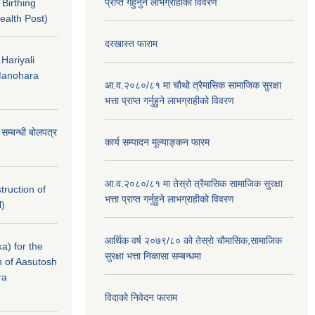
प्राप्त गर्हुनुने लाभग्राहीको विवरण
f Birthing
ealth Post)
दरखास्त फाराम
 Hariyali
Manohara
आ.व.२०८०/८१ मा चौथो त्रैमासिक सामाजिक सुरक्षा
भत्ता प्राप्त गर्नुहुने लाभग्राहीको विवरण
े सम्बन्धी बोलपत्र
कार्य सम्पादन मूल्याङ्कन फारम
आ.व.२०८०/८१ मा तेस्रो त्रैमासिक सामाजिक सुरक्षा
struction of
भत्ता प्राप्त गर्नुहुने लाभग्राहीको विवरण
l)
आर्थिक वर्ष २०७९/८० को तेस्रो चौमासिक,सामाजिक
a) for the
सुरक्षा भत्ता निकासा सम्बन्धमा
n of Aasutosh
ra
विदाको निवेदन फाराम