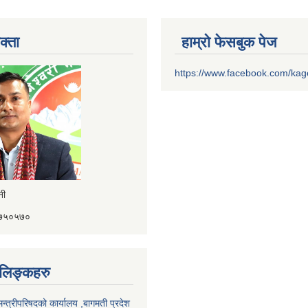
क्ता
हाम्रो फेसबुक पेज
https://www.facebook.com/ka
ैनी
४१७५०५७०
ण लिङ्कहरु
 मन्त्रीपरिषदको कार्यालय ,बागमती प्रदेश