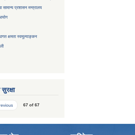
ा सामान्य प्रशासन मन्त्रालय
 आयोग
ागत क्षमता स्वमूल्याङ्कन
ाली
सुरक्षा
revious
67 of 67