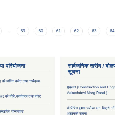
…
59
60
61
62
63
64
था परियोजना
सार्वजनिक खरीद / बोलप
सूचना
ो बार्षिक बजेट तथा कार्यक्रम
मुचुल्का (Construction and Upg
Aakashdevi Marg Road )
९ को नीति,कार्यक्रम तथा बजेट
बोधिचित्त वृक्षमा फलेका दाना बिक्री गर्न
स्तावित योजनाहरु
आह्वानको सूचना