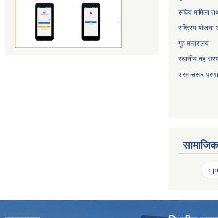
संघिय मामिला तथ
राष्ट्रिय योजना
गूह मन्त्रालय
स्थानीय तह संस्थ
श्रम संसार प्रण
सामाजिक 
‹ p