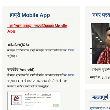
हाम्रो Mobile App
नगर प्रव
कागेश्वरी मनोहरा नगरपालिकाको Mobile
App
आई.ओ.एस(IOS)
मोबाइल प्रयोगकर्ताले हाम्रो मोबाईल एप डाउनलोड गर्न
यहाँ क्लिक
गर्नुहोस् ।
एण्डरोईड(Android)
हरिभक्त पुडास
मोबाइल प्रयोगकर्ताले हाम्रो मोबाईल एप डाउनलोड गर्न
यहाँ क्लिक
सम्पर्क नंः९८
गर्नुहोस् ।कृपया मोबाइल एप डाउनलोड गरेपछी स्थानीय तह
कागेश्वरी मनोहरा नगरपालिका छान्नुहोला।
महत्वपूर्
मुख्यमन्त्री तथा