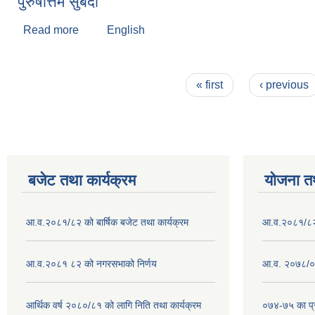
पुरुषोत्तम सुबेदी
Read more
about पुरुषोत्तम सुबेदी
English
Pages
« first
‹ previous
बजेट तथा कार्यक्रम
योजना त
आ.व.२०८१/८२ को बार्षिक बजेट तथा कार्यक्रम
आ.व.२०८१/८२ क
आ.व.२०८१ ८२ को नगरसभाको निर्णय
आ.व. २०७८/०७
आर्थिक वर्ष २०८०/८१ को लागि निति तथा कार्यक्रम
०७४-७५ का प्र