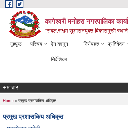
Skip to main content
कागेश्वरी मनोहरा नगरपालिका कार्
"सबल,सक्षम सुशासनयुक्त विकासमुखी स्था
गृहपृष्ठ
परिचय
ऐन कानुन
निर्णयहरु
प्रतिवेदन
निर्देशिका
समाचार
You are here
Home
» प्रमुख प्रशासकिय अधिकृत
प्रमुख प्रशासकिय अधिकृत