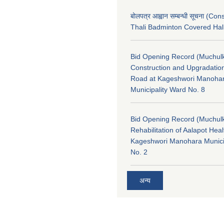
बोलपत्र आह्वान सम्बन्धी सूचना (Con
Thali Badminton Covered Hal
Bid Opening Record (Muchulk
Construction and Upgradatio
Road at Kageshwori Manoha
Municipality Ward No. 8
Bid Opening Record (Muchulk
Rehabilitation of Aalapot Heal
Kageshwori Manohara Munici
No. 2
अन्य