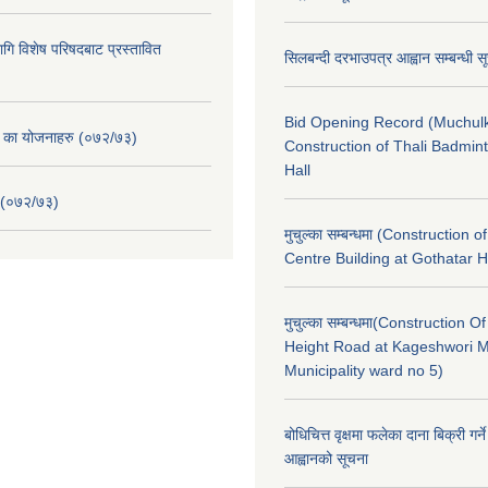
ि विशेष परिषदबाट प्रस्तावित
सिलबन्दी दरभाउपत्र आह्वान सम्बन्धी 
Bid Opening Record (Muchulk
. का योजनाहरु (०७२/७३)
Construction of Thali Badmi
Hall
 (०७२/७३)
मुचुल्का सम्बन्धमा (Construction o
Centre Building at Gothatar H
मुचुल्का सम्बन्धमा(Construction Of
Height Road at Kageshwori 
Municipality ward no 5)
बोधिचित्त वृक्षमा फलेका दाना बिक्री गर्न
आह्वानको सूचना