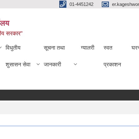
01-4451242
er.kageshwo
यालय
नीय सरकार"
विधुतीय
सूचना तथा
ग्यालरी
स्वत
घरन
शुसासन सेवा
जानकारी
प्रकाशन