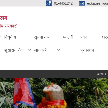
01-4451242
er.kageshwo
यालय
नीय सरकार"
विधुतीय
सूचना तथा
ग्यालरी
स्वत
घरन
शुसासन सेवा
जानकारी
प्रकाशन
जग्गा वर्गिकरण सम