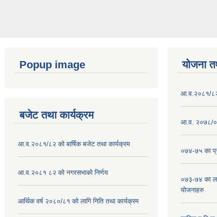
Popup image
योजना त
आ.व.२०८१/८२ क
बजेट तथा कार्यक्रम
आ.व. २०७८/०७
आ.व.२०८१/८२ को बार्षिक बजेट तथा कार्यक्रम
०७४-७५ का प्र
आ.व.२०८१ ८२ को नगरसभाको निर्णय
०७३-७४ का लाग
योजनाहरु
आर्थिक वर्ष २०८०/८१ को लागि निति तथा कार्यक्रम