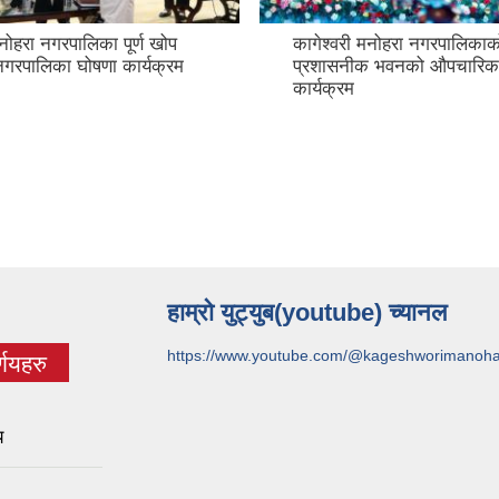
मनोहरा नगरपालिका पूर्ण खोप
कागेश्वरी मनोहरा नगरपालिकाक
नगरपालिका घोषणा कार्यक्रम
प्रशासनीक भवनको औपचारिक
कार्यक्रम
हाम्रो युट्युब(youtube) च्यानल
https://www.youtube.com/@kageshworimanoh
णयहरु
)
य