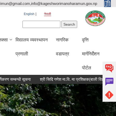
rimun@gmail.com,info@kageshworimanoharamun.gov.np
English
नेपाली
Search form
Search
क्सा
विद्यालय व्यवस्थापन
नागरिक
वृत्ति
प्रणाली
वडापत्र
मार्गनिर्देशन
पोर्टल
्बन्धी सूचना
श्री सिद्दि गणेश मा.वि. मा प्रशिक्षक(बाली विज्ञान) आवश्यकता स