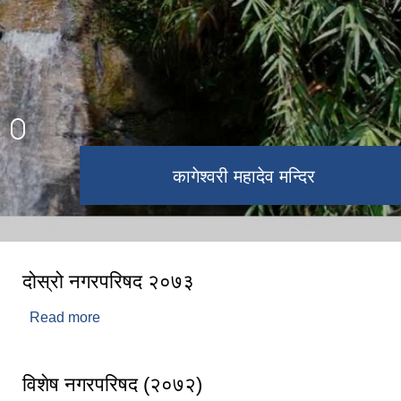
कागेश्वरी महादेव मन्दिर
नवतनधाम
दोस्रो नगरपरिषद २०७३
Read more
about दोस्रो नगरपरिषद २०७३
विशेष नगरपरिषद (२०७२)