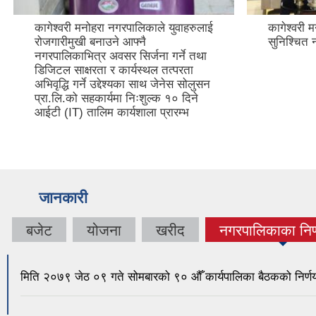
कागेश्वरी मनोहरा नगरपालिकाले युवाहरुलाई
कागेश्वरी 
रोजगारीमुखी बनाउने आफ्नै
सुनिश्चित 
नगरपालिकाभित्र अवसर सिर्जना गर्ने तथा
डिजिटल साक्षरता र कार्यस्थल तत्परता
अभिवृद्धि गर्ने उद्देश्यका साथ जेनेस सोलुसन
प्रा.लि.को सहकार्यमा निःशुल्क १० दिने
आईटी (IT) तालिम कार्यशाला प्रारम्भ
जानकारी
बजेट
योजना
खरीद
नगरपालिकाका निर्
(active tab
मिति २०७९ जेठ ०९ गते सोमबारको ९० औँ कार्यपालिका बैठकको निर्ण