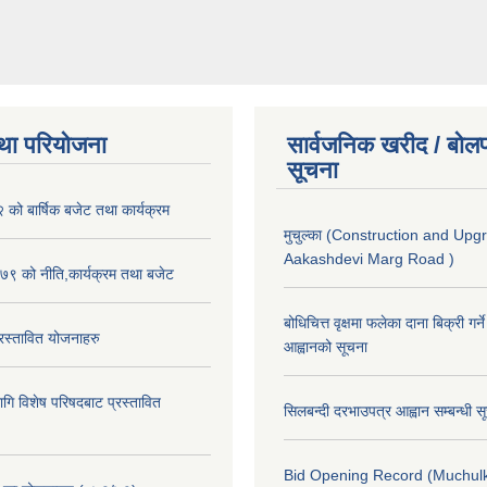
था परियोजना
सार्वजनिक खरीद / बोलप
सूचना
ो बार्षिक बजेट तथा कार्यक्रम
मुचुल्का (Construction and Upg
Aakashdevi Marg Road )
९ को नीति,कार्यक्रम तथा बजेट
बोधिचित्त वृक्षमा फलेका दाना बिक्री गर्न
स्तावित योजनाहरु
आह्वानको सूचना
ि विशेष परिषदबाट प्रस्तावित
सिलबन्दी दरभाउपत्र आह्वान सम्बन्धी 
Bid Opening Record (Muchulk