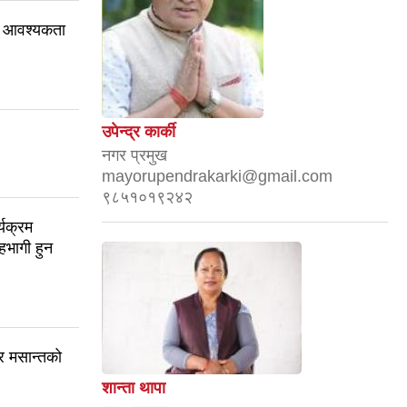
ान) आवश्यकता
उपेन्द्र कार्की
नगर प्रमुख
mayorupendrakarki@gmail.com
९८५१०१९२४२
यक्रम
सहभागी हुन
र मसान्तको
शान्ता थापा