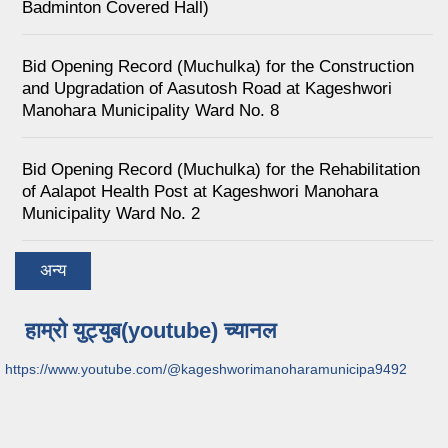
Badminton Covered Hall)
Bid Opening Record (Muchulka) for the Construction
and Upgradation of Aasutosh Road at Kageshwori
Manohara Municipality Ward No. 8
Bid Opening Record (Muchulka) for the Rehabilitation
of Aalapot Health Post at Kageshwori Manohara
Municipality Ward No. 2
अन्य
हाम्रो युट्युब(youtube) च्यानल
https://www.youtube.com/@kageshworimanoharamunicipa9492