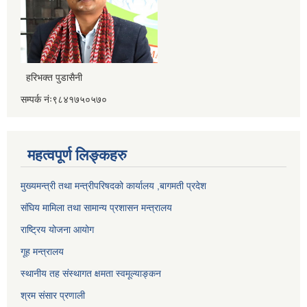
हरिभक्त पुडासैनी
सम्पर्क नंः९८४१७५०५७०
महत्वपूर्ण लिङ्कहरु
मुख्यमन्त्री तथा मन्त्रीपरिषदको कार्यालय ,बागमती प्रदेश
संघिय मामिला तथा सामान्य प्रशासन मन्त्रालय
राष्ट्रिय योजना आयोग
गूह मन्त्रालय
स्थानीय तह संस्थागत क्षमता स्वमूल्याङ्कन
श्रम संसार प्रणाली