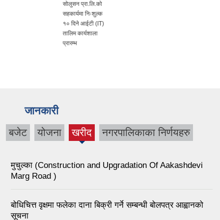
सोलुसन प्रा.लि.को
सहकार्यमा निःशुल्क
१० दिने आईटी (IT)
तालिम कार्यशाला
प्रारम्भ
जानकारी
बजेट
योजना
खरीद
नगरपालिकाका निर्णयहरु
(active
tab)
मुचुल्का (Construction and Upgradation Of Aakashdevi
Marg Road )
बोधिचित्त वृक्षमा फलेका दाना बिक्री गर्ने सम्बन्धी बोलपत्र आह्वानको
सूचना