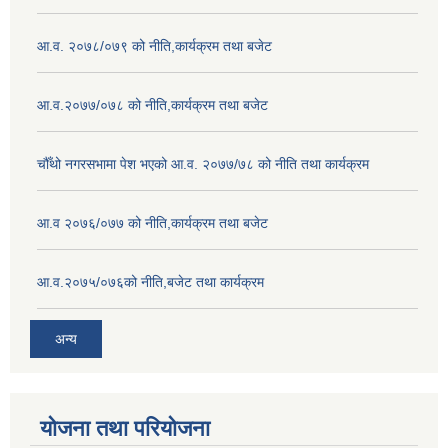
आ.व. २०७८/०७९ को नीति,कार्यक्रम तथा बजेट
आ.व.२०७७/०७८ को नीति,कार्यक्रम तथा बजेट
चौँथो नगरसभामा पेश भएको आ.व. २०७७/७८ को नीति तथा कार्यक्रम
आ.व २०७६/०७७ को नीति,कार्यक्रम तथा बजेट
आ.व.२०७५/०७६को नीति,बजेट तथा कार्यक्रम
अन्य
योजना तथा परियोजना