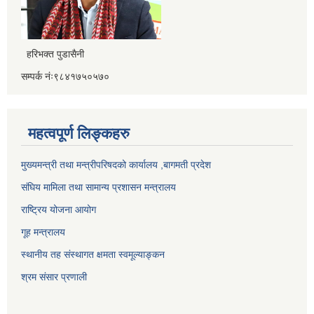
हरिभक्त पुडासैनी
सम्पर्क नंः९८४१७५०५७०
महत्वपूर्ण लिङ्कहरु
मुख्यमन्त्री तथा मन्त्रीपरिषदको कार्यालय ,बागमती प्रदेश
संघिय मामिला तथा सामान्य प्रशासन मन्त्रालय
राष्ट्रिय योजना आयोग
गूह मन्त्रालय
स्थानीय तह संस्थागत क्षमता स्वमूल्याङ्कन
श्रम संसार प्रणाली