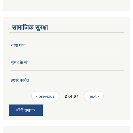
सामाजिक सुरक्षा
नरेश थापा
सुलभ के.सी.
ईश्वर बस्नेत
‹ previous
2 of 67
next ›
बाँकी समाचार