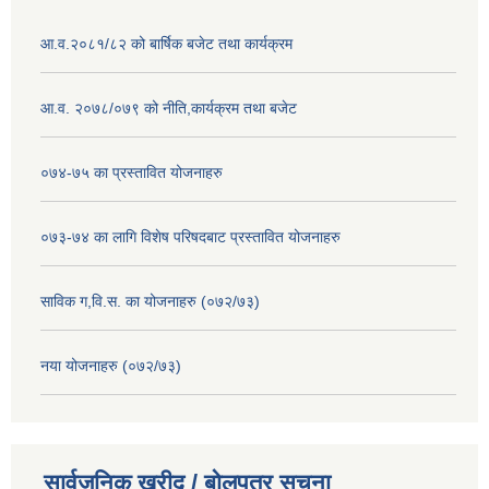
आ.व.२०८१/८२ को बार्षिक बजेट तथा कार्यक्रम
आ.व. २०७८/०७९ को नीति,कार्यक्रम तथा बजेट
०७४-७५ का प्रस्तावित योजनाहरु
०७३-७४ का लागि विशेष परिषदबाट प्रस्तावित योजनाहरु
साविक ग,वि.स. का योजनाहरु (०७२/७३)
नया योजनाहरु (०७२/७३)
सार्वजनिक खरीद / बोलपत्र सूचना