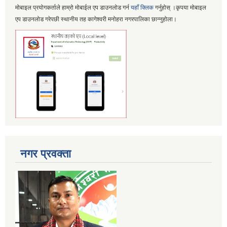
मोबाइल प्रयोगकर्ताले हाम्रो मोबाईल एप डाउनलोड गर्न
यहाँ क्लिक
गर्नुहोस् ।कृपया मोबाइल
एप डाउनलोड गरेपछी स्थानीय तह कागेश्वरी मनोहरा नगरपालिका छान्नुहोला।
नगर प्रवक्ता