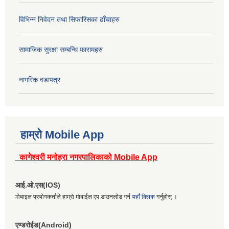
विभिन्न निवेदन तथा सिफारिसका ढाँचाहरु
सामाजिक सुरक्षा सम्बन्धि फारामहरु
नागरिक वडापत्र
हाम्रो Mobile App
कागेश्वरी मनोहरा नगरपालिकाको Mobile App
आई.ओ.एस(IOS)
मोबाइल प्रयोगकर्ताले हाम्रो मोबाईल एप डाउनलोड गर्न
यहाँ क्लिक
गर्नुहोस् ।
एण्डरोईड(Android)