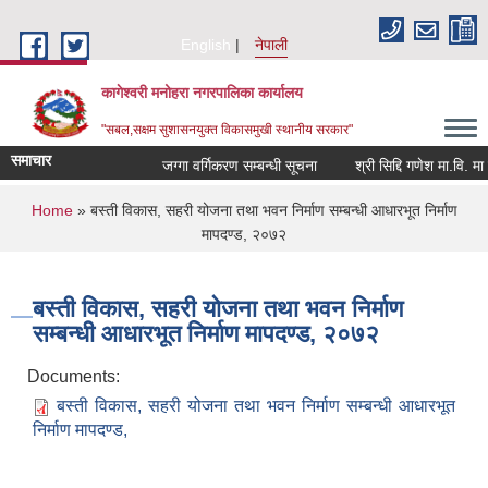
Skip to main content
English
नेपाली
कागेश्वरी मनोहरा नगरपालिका कार्यालय
"सबल,सक्षम सुशासनयुक्त विकासमुखी स्थानीय सरकार"
समाचार
जग्गा वर्गिकरण सम्बन्धी सूचना
श्री सिद्दि गणेश मा.वि. मा प्रश
You are here
Home
» बस्ती विकास, सहरी योजना तथा भवन निर्माण सम्बन्धी आधारभूत निर्माण
मापदण्ड, २०७२
बस्ती विकास, सहरी योजना तथा भवन निर्माण
सम्बन्धी आधारभूत निर्माण मापदण्ड, २०७२
Documents:
बस्ती विकास, सहरी योजना तथा भवन निर्माण सम्बन्धी आधारभूत
निर्माण मापदण्ड,