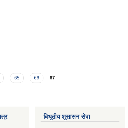
65
66
67
त्र
विधुतीय शुसासन सेवा