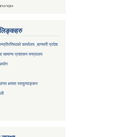
४१७५०५७०
ण लिङ्कहरु
 मन्त्रीपरिषदको कार्यालय ,बागमती प्रदेश
ा सामान्य प्रशासन मन्त्रालय
 आयोग
ागत क्षमता स्वमूल्याङ्कन
ाली