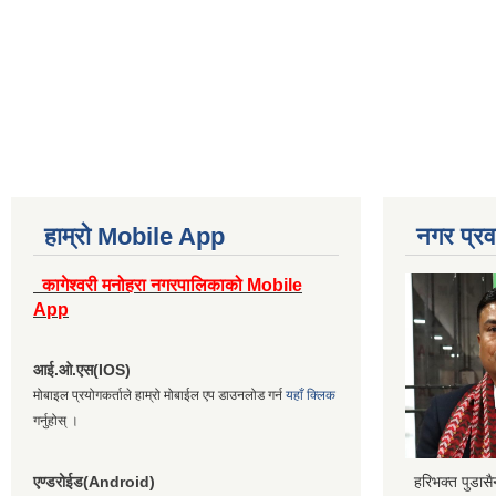
हाम्रो Mobile App
नगर प्रव
कागेश्वरी मनोहरा नगरपालिकाको Mobile
App
आई.ओ.एस(IOS)
मोबाइल प्रयोगकर्ताले हाम्रो मोबाईल एप डाउनलोड गर्न
यहाँ क्लिक
गर्नुहोस् ।
एण्डरोईड(Android)
हरिभक्त पुडास