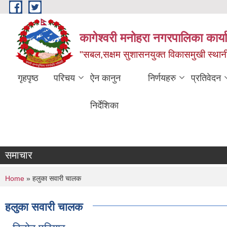
Skip to main content
कागेश्वरी मनोहरा नगरपालिका कार्
"सबल,सक्षम सुशासनयुक्त विकासमुखी स्था
गृहपृष्ठ
परिचय
ऐन कानुन
निर्णयहरु
प्रतिवेदन
निर्देशिका
समाचार
You are here
Home
» हलुका सवारी चालक
हलुका सवारी चालक