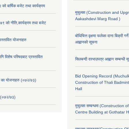
ो बार्षिक बजेट तथा कार्यक्रम
मुचुल्का (Construction and Upg
Aakashdevi Marg Road )
९ को नीति,कार्यक्रम तथा बजेट
बोधिचित्त वृक्षमा फलेका दाना बिक्री गर्न
स्तावित योजनाहरु
आह्वानको सूचना
ि विशेष परिषदबाट प्रस्तावित
सिलबन्दी दरभाउपत्र आह्वान सम्बन्धी 
Bid Opening Record (Muchulk
. का योजनाहरु (०७२/७३)
Construction of Thali Badmi
Hall
 (०७२/७३)
मुचुल्का सम्बन्धमा (Construction o
Centre Building at Gothatar H