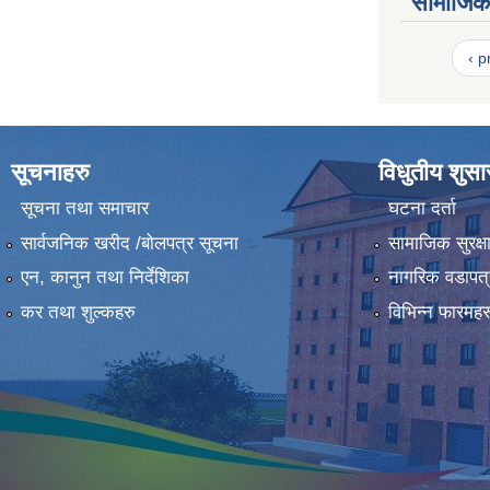
सामाजिक 
‹ p
सूचनाहरु
विधुतीय शुस
सूचना तथा समाचार
घटना दर्ता
सार्वजनिक खरीद /बोलपत्र सूचना
सामाजिक सुरक्ष
एन, कानुन तथा निर्देशिका
नागरिक वडापत्
कर तथा शुल्कहरु
विभिन्न फारमहर