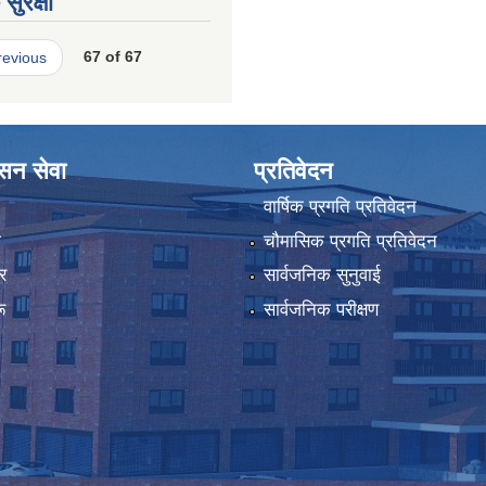
सुरक्षा
revious
67 of 67
ासन सेवा
प्रतिवेदन
वार्षिक प्रगति प्रतिवेदन
ा
चौमासिक प्रगति प्रतिवेदन
र
सार्वजनिक सुनुवाई
ू
सार्वजनिक परीक्षण