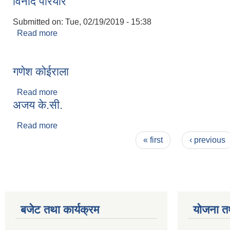
विनोद परियार
Submitted on:
Tue, 02/19/2019 - 15:38
Read more
about विनोद परियार
गणेश कोईराला
Read more
about गणेश कोईराला
अजय के.सी.
Read more
about अजय के.सी.
Pages
« first
‹ previous
बजेट तथा कार्यक्रम
योजना त