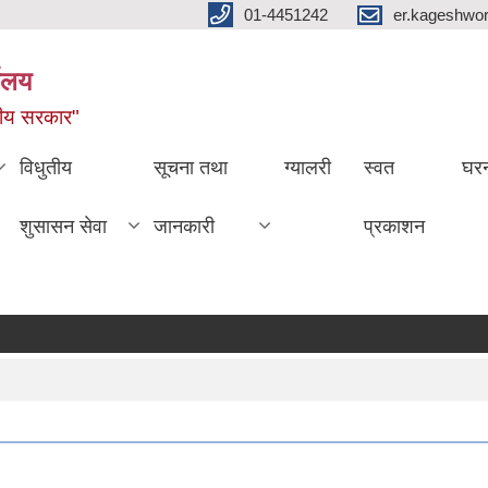
01-4451242
er.kageshwo
यालय
नीय सरकार"
विधुतीय
सूचना तथा
ग्यालरी
स्वत
घरन
शुसासन सेवा
जानकारी
प्रकाशन