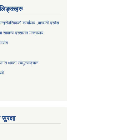
ण लिङ्कहरु
 मन्त्रीपरिषदको कार्यालय ,बागमती प्रदेश
ा सामान्य प्रशासन मन्त्रालय
 आयोग
ागत क्षमता स्वमूल्याङ्कन
ाली
सुरक्षा