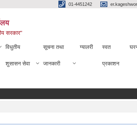
01-4451242
er.kageshwo
यालय
नीय सरकार"
विधुतीय
सूचना तथा
ग्यालरी
स्वत
घरन
शुसासन सेवा
जानकारी
प्रकाशन