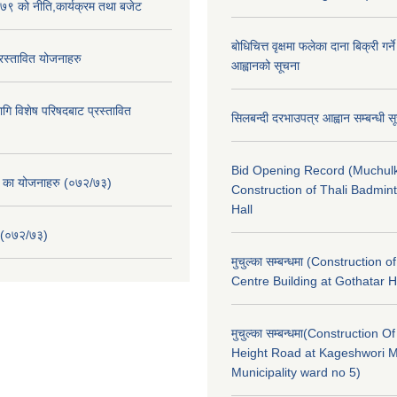
९ को नीति,कार्यक्रम तथा बजेट
बोधिचित्त वृक्षमा फलेका दाना बिक्री गर्न
स्तावित योजनाहरु
आह्वानको सूचना
ि विशेष परिषदबाट प्रस्तावित
सिलबन्दी दरभाउपत्र आह्वान सम्बन्धी 
Bid Opening Record (Muchulk
. का योजनाहरु (०७२/७३)
Construction of Thali Badmi
Hall
 (०७२/७३)
मुचुल्का सम्बन्धमा (Construction o
Centre Building at Gothatar H
मुचुल्का सम्बन्धमा(Construction Of
Height Road at Kageshwori 
Municipality ward no 5)