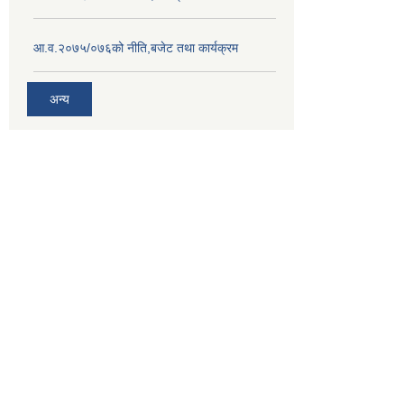
आ.व.२०७५/०७६को नीति,बजेट तथा कार्यक्रम
अन्य