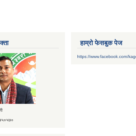
क्ता
हाम्रो फेसबुक पेज
https://www.facebook.com/ka
ैनी
४१७५०५७०