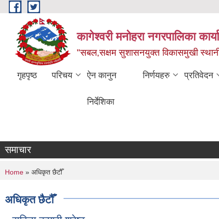
Skip to main content
कागेश्वरी मनोहरा नगरपालिका कार्
"सबल,सक्षम सुशासनयुक्त विकासमुखी स्था
गृहपृष्ठ
परिचय
ऐन कानुन
निर्णयहरु
प्रतिवेदन
निर्देशिका
समाचार
You are here
Home
» अधिकृत छैटौँ
अधिकृत छैटौँ