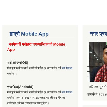
हाम्रो Mobile App
नगर प्रव
कागेश्वरी मनोहरा नगरपालिकाको Mobile
App
आई.ओ.एस(IOS)
मोबाइल प्रयोगकर्ताले हाम्रो मोबाईल एप डाउनलोड गर्न
यहाँ क्लिक
गर्नुहोस् ।
एण्डरोईड(Android)
हरिभक्त पुडास
मोबाइल प्रयोगकर्ताले हाम्रो मोबाईल एप डाउनलोड गर्न
यहाँ क्लिक
सम्पर्क नंः९८
गर्नुहोस् ।कृपया मोबाइल एप डाउनलोड गरेपछी स्थानीय तह
कागेश्वरी मनोहरा नगरपालिका छान्नुहोला।