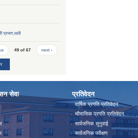
री प्रभाग,थली
us
49 of 67
next ›
ार
ासन सेवा
प्रतिवेदन
वार्षिक प्रगति प्रतिवेदन
ा
चौमासिक प्रगति प्रतिवेदन
र
सार्वजनिक सुनुवाई
ू
सार्वजनिक परीक्षण