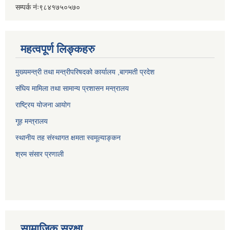
सम्पर्क नंः९८४१७५०५७०
महत्वपूर्ण लिङ्कहरु
मुख्यमन्त्री तथा मन्त्रीपरिषदको कार्यालय ,बागमती प्रदेश
संघिय मामिला तथा सामान्य प्रशासन मन्त्रालय
राष्ट्रिय योजना आयोग
गूह मन्त्रालय
स्थानीय तह संस्थागत क्षमता स्वमूल्याङ्कन
श्रम संसार प्रणाली
सामाजिक सुरक्षा