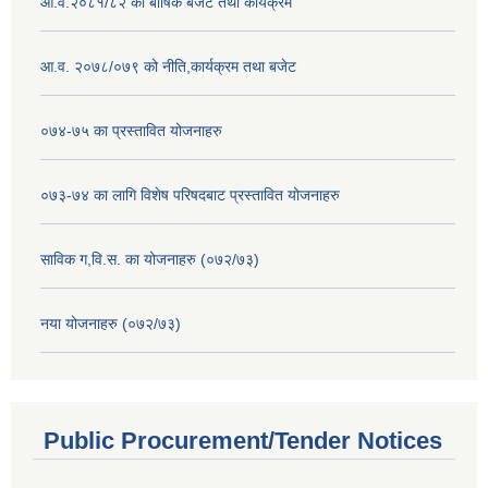
आ.व.२०८१/८२ को बार्षिक बजेट तथा कार्यक्रम
आ.व. २०७८/०७९ को नीति,कार्यक्रम तथा बजेट
०७४-७५ का प्रस्तावित योजनाहरु
०७३-७४ का लागि विशेष परिषदबाट प्रस्तावित योजनाहरु
साविक ग,वि.स. का योजनाहरु (०७२/७३)
नया योजनाहरु (०७२/७३)
Public Procurement/Tender Notices