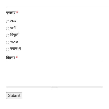
प्रकार
*
अन्य
पानी
बिजुली
सडक
स्वास्थ्य
विवरण
*