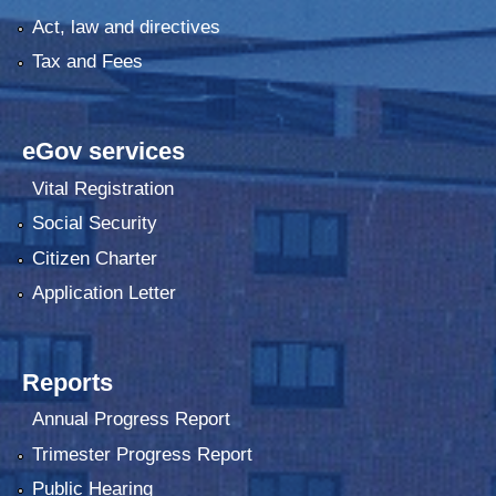
Act, law and directives
Tax and Fees
eGov services
Vital Registration
Social Security
Citizen Charter
Application Letter
Reports
Annual Progress Report
Trimester Progress Report
Public Hearing