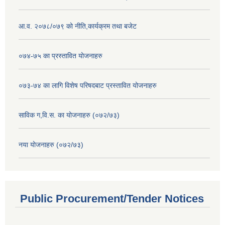
आ.व. २०७८/०७९ को नीति,कार्यक्रम तथा बजेट
०७४-७५ का प्रस्तावित योजनाहरु
०७३-७४ का लागि विशेष परिषदबाट प्रस्तावित योजनाहरु
साविक ग,वि.स. का योजनाहरु (०७२/७३)
नया योजनाहरु (०७२/७३)
Public Procurement/Tender Notices