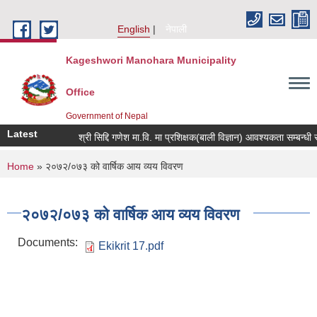
Skip to main content
English
नेपाली
Kageshwori Manohara Municipality
Office
Government of Nepal
Latest
श्री सिद्दि गणेश मा.वि. मा प्रशिक्षक(बाली विज्ञान) आवश्यकता सम्बन्धी सूचना
You are here
Home
» २०७२/०७३ को वार्षिक आय व्यय विवरण
२०७२/०७३ को वार्षिक आय व्यय विवरण
Documents:
Ekikrit 17.pdf