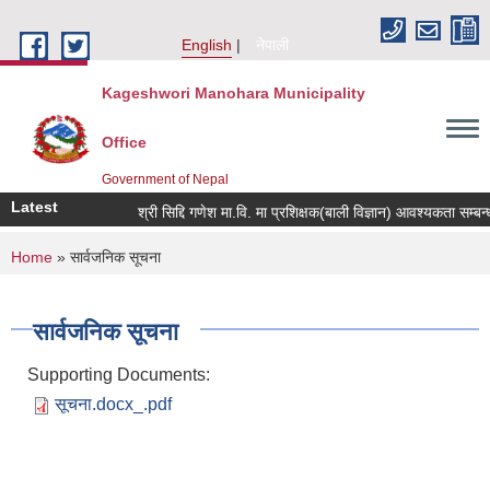
Skip to main content
English
नेपाली
Kageshwori Manohara Municipality
Office
Government of Nepal
Latest
श्री सिद्दि गणेश मा.वि. मा प्रशिक्षक(बाली विज्ञान) आवश्यकता सम्बन्धी सूच
You are here
Home
» सार्वजनिक सूचना
सार्वजनिक सूचना
Supporting Documents:
सूचना.docx_.pdf