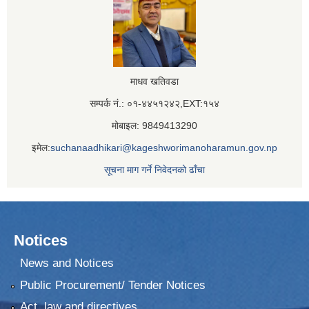
माधव खतिवडा
सम्पर्क नं.: ०१-४४५१२४२,EXT:१५४
मोबाइल: 9849413290
इमेल:
suchanaadhikari@kageshworimanoharamun.gov.np
सूचना माग गर्ने निवेदनको ढाँचा
Notices
News and Notices
Public Procurement/ Tender Notices
Act, law and directives