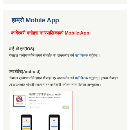
हाम्रो Mobile App
कागेश्वरी मनोहरा नगरपालिकाको Mobile App
आई.ओ.एस(IOS)
मोबाइल प्रयोगकर्ताले हाम्रो मोबाईल एप डाउनलोड गर्न
यहाँ क्लिक
गर्नुहोस् ।
एण्डरोईड(Android)
मोबाइल प्रयोगकर्ताले हाम्रो मोबाईल एप डाउनलोड गर्न
यहाँ क्लिक
गर्नुहोस् ।कृपया मोबाइल
एप डाउनलोड गरेपछी स्थानीय तह कागेश्वरी मनोहरा नगरपालिका छान्नुहोला।