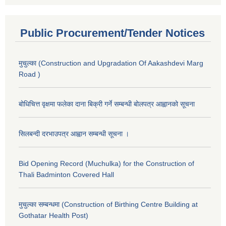
Public Procurement/Tender Notices
मुचुल्का (Construction and Upgradation Of Aakashdevi Marg
Road )
बोधिचित्त वृक्षमा फलेका दाना बिक्री गर्ने सम्बन्धी बोलपत्र आह्वानको सूचना
सिलबन्दी दरभाउपत्र आह्वान सम्बन्धी सूचना ।
Bid Opening Record (Muchulka) for the Construction of
Thali Badminton Covered Hall
मुचुल्का सम्बन्धमा (Construction of Birthing Centre Building at
Gothatar Health Post)