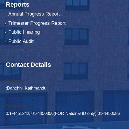
Reports
Annual Progress Report
Trimester Progress Report
Public Hearing
Public Audit
Contact Details
Address
:Danchhi, Kathmandu
Telephone
:01-4451242, 01-4450356(FOR National ID only),01-4450986