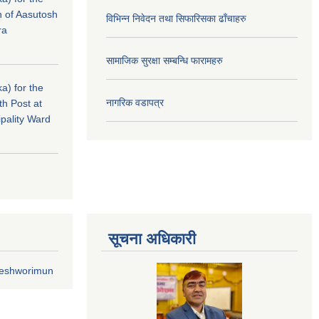
n of Aasutosh
विभिन्न निवेदन तथा सिफारिसका ढाँचाहरु
ra
सामाजिक सुरक्षा सम्बन्धि फारामहरु
a) for the
नागरिक वडापत्र
th Post at
pality Ward
सूचना अधिकारी
geshworimun