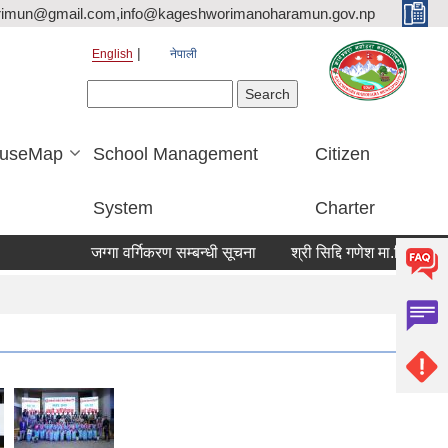
rimun@gmail.com,info@kageshworimanoharamun.gov.np
English
नेपाली
Search form
Search
useMap
School Management
Citizen
System
Charter
जग्गा वर्गिकरण सम्बन्धी सूचना
श्री सिद्दि गणेश मा.वि. मा प्रशिक्ष