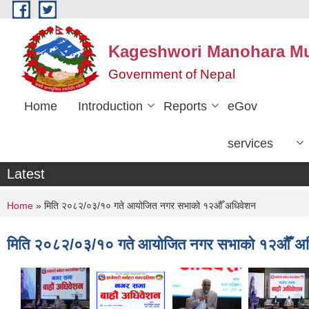
Skip to main content
Kageshwori Manohara Mun
Government of Nepal
Home
Introduction
Reports
eGov
services
Latest
You are here
Home
» मिति २०८२/०३/१० गते आयोजित नगर सभाको १२औँ अधिवेशन
मिति २०८२/०३/१० गते आयोजित नगर सभाको १२औँ अ