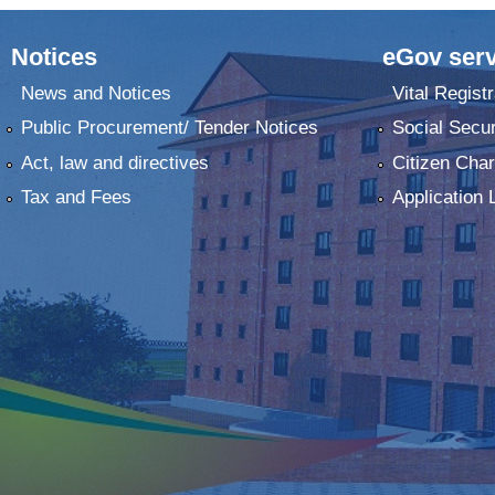
Notices
eGov serv
News and Notices
Vital Registr
Public Procurement/ Tender Notices
Social Secur
Act, law and directives
Citizen Char
Tax and Fees
Application 