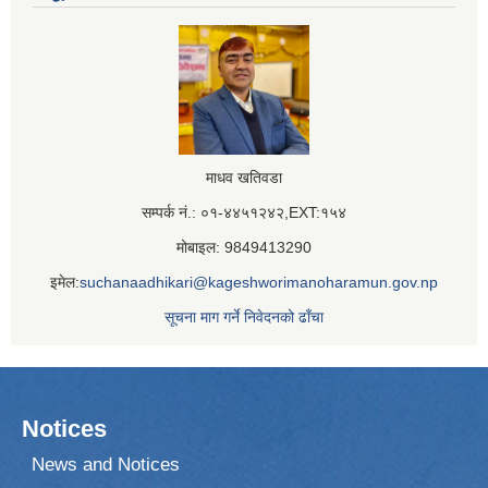
माधव खतिवडा
सम्पर्क नं.: ०१-४४५१२४२,EXT:१५४
मोबाइल: 9849413290
इमेल:
suchanaadhikari@kageshworimanoharamun.gov.np
सूचना माग गर्ने निवेदनको ढाँचा
Notices
News and Notices