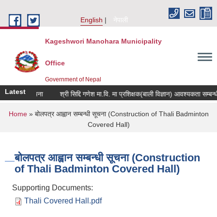
Skip to main content
English
नेपाली
Kageshwori Manohara Municipality
Office
Government of Nepal
Latest
्बन्धी सूचना
श्री सिद्दि गणेश मा.वि. मा प्रशिक्षक(बाली विज्ञान) आवश्यकता सम्बन्धी सूचन
You are here
Home
» बोलपत्र आह्वान सम्बन्धी सूचना (Construction of Thali Badminton
Covered Hall)
बोलपत्र आह्वान सम्बन्धी सूचना (Construction
of Thali Badminton Covered Hall)
Supporting Documents:
Thali Covered Hall.pdf