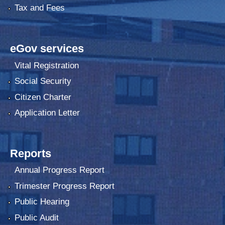
Tax and Fees
eGov services
Vital Registration
Social Security
Citizen Charter
Application Letter
Reports
Annual Progress Report
Trimester Progress Report
Public Hearing
Public Audit