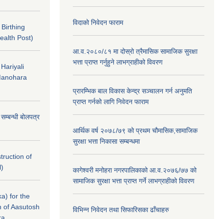
विदाको निवेदन फाराम
f Birthing
ealth Post)
आ.व.२०८०/८१ मा दोस्रो त्रैमासिक सामाजिक सुरक्षा
भत्ता प्राप्त गर्नुहुने लाभग्राहीको विवरण
 Hariyali
Manohara
प्रारम्भिक बाल विकास केन्द्र सञ्चालन गर्न अनुमति
प्राप्त गर्नको लागि निवेदन फाराम
े सम्बन्धी बोलपत्र
आर्थिक वर्ष २०७८/७९ को प्रथम चौमासिक,सामाजिक
सुरक्षा भत्ता निकासा सम्बन्धमा
struction of
l)
कागेश्वरी मनोहरा नगरपालिकाको आ.व.२०७६/७७ को
सामाजिक सुरक्षा भत्ता प्राप्त गर्ने लाभग्राहीको विवरण
a) for the
n of Aasutosh
विभिन्न निवेदन तथा सिफारिसका ढाँचाहरु
ra