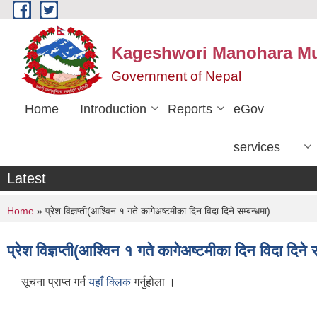
Skip to main content
Kageshwori Manohara Mun
Government of Nepal
Home
Introduction
Reports
eGov
services
Latest
You are here
Home
» प्रेश विज्ञप्ती(आश्विन १ गते कागेअष्टमीका दिन विदा दिने सम्बन्धमा)
प्रेश विज्ञप्ती(आश्विन १ गते कागेअष्टमीका दिन विदा दिने स
सूचना प्राप्त गर्न
यहाँ क्लिक
गर्नुहोला ।