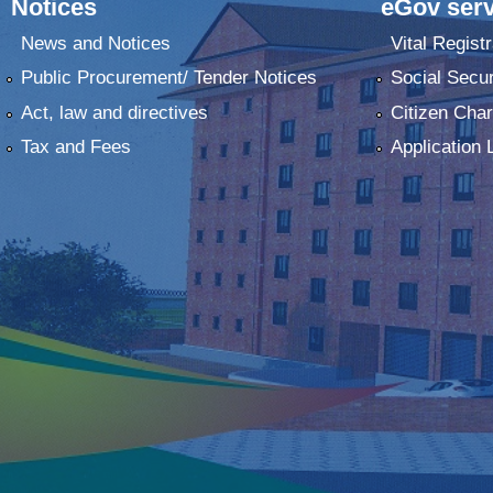
Notices
eGov serv
News and Notices
Vital Registr
Public Procurement/ Tender Notices
Social Secur
Act, law and directives
Citizen Char
Tax and Fees
Application 