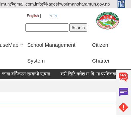
rimun@gmail.com,info@kageshworimanoharamun.gov.np
English
नेपाली
Search form
Search
useMap
School Management
Citizen
System
Charter
वर्गिकरण सम्बन्धी सूचना
श्री सिद्दि गणेश मा.वि. मा प्रशिक्षक(बाली विज्ञान)