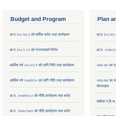
Budget and Program
Plan a
आ.व.२०८१/८२ को बार्षिक बजेट तथा कार्यक्रम
आ.व.२०८१/८२ क
आ.व.२०८१ ८२ को नगरसभाको निर्णय
आ.व. २०७८/०७
आर्थिक वर्ष २०८०/८१ को लागि निति तथा कार्यक्रम
०७४-७५ का प्र
आर्थिक वर्ष २०७९/८० का लागि नीति तथा कार्यक्रम
०७३-७४ का लाग
योजनाहरु
आ.व. २०७९/०८० को नीति,कार्यक्रम तथा बजेट
साविक ग,वि.स
आ.व. २०७८/०७९ को नीति,कार्यक्रम तथा बजेट