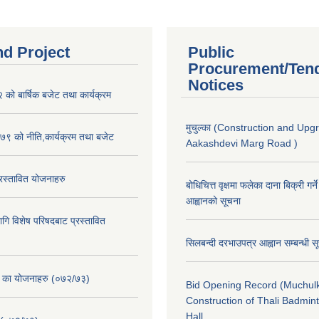
nd Project
Public
Procurement/Ten
Notices
ो बार्षिक बजेट तथा कार्यक्रम
मुचुल्का (Construction and Upg
९ को नीति,कार्यक्रम तथा बजेट
Aakashdevi Marg Road )
स्तावित योजनाहरु
बोधिचित्त वृक्षमा फलेका दाना बिक्री गर्न
आह्वानको सूचना
ि विशेष परिषदबाट प्रस्तावित
सिलबन्दी दरभाउपत्र आह्वान सम्बन्धी 
. का योजनाहरु (०७२/७३)
Bid Opening Record (Muchulk
Construction of Thali Badmi
Hall