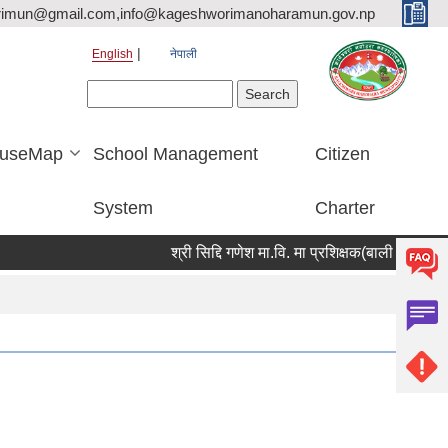
rimun@gmail.com,info@kageshworimanoharamun.gov.np
English
नेपाली
Search form
Search
useMap
School Management
Citizen
System
Charter
श्री सिद्दि गणेश मा.वि. मा प्रशिक्षक(बाली विज्ञान) आवश्यक