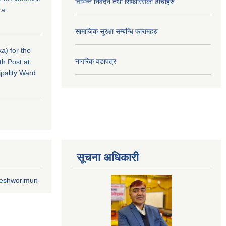
विभिन्न निवेदन तथा सिफारिसका ढाँचाहरु
ra
सामाजिक सुरक्षा सम्बन्धि फारामहरु
a) for the
नागरिक वडापत्र
th Post at
pality Ward
सूचना अधिकारी
geshworimun