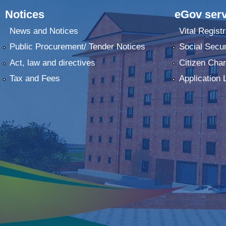
Notices
eGov serv
News and Notices
Vital Registr
Public Procurement/ Tender Notices
Social Secur
Act, law and directives
Citizen Char
Tax and Fees
Application 