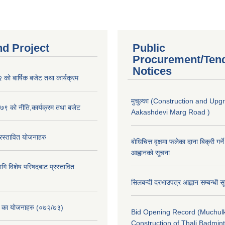
nd Project
Public
Procurement/Ten
Notices
ो बार्षिक बजेट तथा कार्यक्रम
मुचुल्का (Construction and Upg
९ को नीति,कार्यक्रम तथा बजेट
Aakashdevi Marg Road )
स्तावित योजनाहरु
बोधिचित्त वृक्षमा फलेका दाना बिक्री गर्न
आह्वानको सूचना
ि विशेष परिषदबाट प्रस्तावित
सिलबन्दी दरभाउपत्र आह्वान सम्बन्धी 
. का योजनाहरु (०७२/७३)
Bid Opening Record (Muchulk
Construction of Thali Badmi