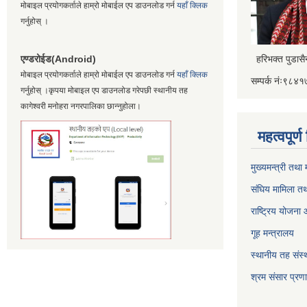
मोबाइल प्रयोगकर्ताले हाम्रो मोबाईल एप डाउनलोड गर्न
यहाँ क्लिक
गर्नुहोस् ।
एण्डरोईड(Android)
हरिभक्त पुडास
मोबाइल प्रयोगकर्ताले हाम्रो मोबाईल एप डाउनलोड गर्न
यहाँ क्लिक
सम्पर्क नंः९८
गर्नुहोस् ।कृपया मोबाइल एप डाउनलोड गरेपछी स्थानीय तह
कागेश्वरी मनोहरा नगरपालिका छान्नुहोला।
महत्वपूर्
मुख्यमन्त्री तथा
संघिय मामिला तथ
राष्ट्रिय योजना
गूह मन्त्रालय
स्थानीय तह संस्थ
श्रम संसार प्रण