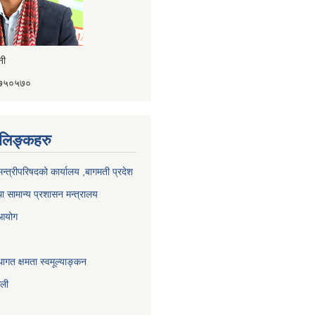
ैनी
४१७५०५७०
ण लिङ्कहरु
 मन्त्रीपरिषदको कार्यालय ,बागमती प्रदेश
ा सामान्य प्रशासन मन्त्रालय
 आयोग
ागत क्षमता स्वमूल्याङ्कन
ाली