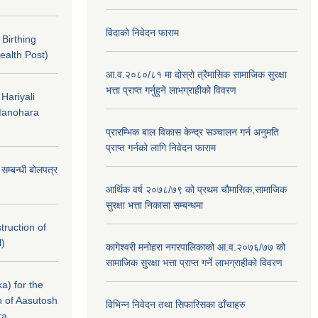
विदाको निवेदन फाराम
f Birthing
ealth Post)
आ.व.२०८०/८१ मा दोस्रो त्रैमासिक सामाजिक सुरक्षा
भत्ता प्राप्त गर्नुहुने लाभग्राहीको विवरण
 Hariyali
Manohara
प्रारम्भिक बाल विकास केन्द्र सञ्चालन गर्न अनुमति
प्राप्त गर्नको लागि निवेदन फाराम
े सम्बन्धी बोलपत्र
आर्थिक वर्ष २०७८/७९ को प्रथम चौमासिक,सामाजिक
सुरक्षा भत्ता निकासा सम्बन्धमा
struction of
l)
कागेश्वरी मनोहरा नगरपालिकाको आ.व.२०७६/७७ को
सामाजिक सुरक्षा भत्ता प्राप्त गर्ने लाभग्राहीको विवरण
a) for the
n of Aasutosh
विभिन्न निवेदन तथा सिफारिसका ढाँचाहरु
ra