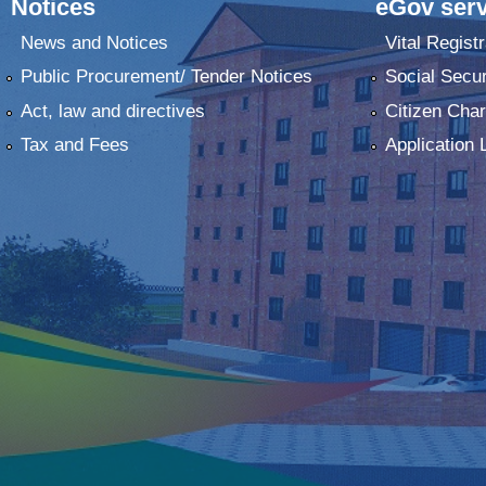
Notices
eGov serv
News and Notices
Vital Registr
Public Procurement/ Tender Notices
Social Secur
Act, law and directives
Citizen Char
Tax and Fees
Application 