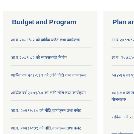
Budget and Program
Plan a
आ.व.२०८१/८२ को बार्षिक बजेट तथा कार्यक्रम
आ.व.२०८१/८२ क
आ.व.२०८१ ८२ को नगरसभाको निर्णय
आ.व. २०७८/०७
आर्थिक वर्ष २०८०/८१ को लागि निति तथा कार्यक्रम
०७४-७५ का प्र
आर्थिक वर्ष २०७९/८० का लागि नीति तथा कार्यक्रम
०७३-७४ का लाग
योजनाहरु
आ.व. २०७९/०८० को नीति,कार्यक्रम तथा बजेट
साविक ग,वि.स
आ.व. २०७८/०७९ को नीति,कार्यक्रम तथा बजेट