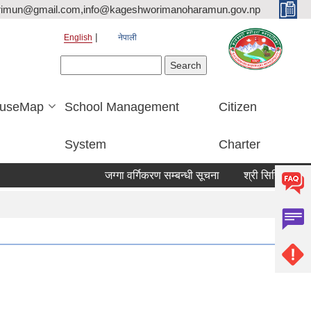
rimun@gmail.com,info@kageshworimanoharamun.gov.np
English
नेपाली
Search form
Search
useMap
School Management
Citizen
System
Charter
जग्गा वर्गिकरण सम्बन्धी सूचना
श्री सिद्दि गणेश मा.वि. म