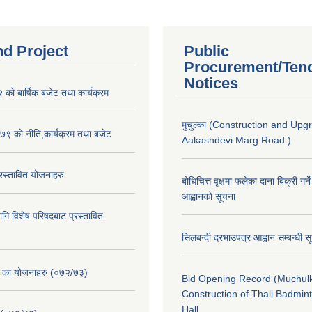
nd Project
Public
Procurement/Ten
Notices
ो बार्षिक बजेट तथा कार्यक्रम
मुचुल्का (Construction and Upg
९ को नीति,कार्यक्रम तथा बजेट
Aakashdevi Marg Road )
स्तावित योजनाहरु
बोधिचित्त वृक्षमा फलेका दाना बिक्री गर्न
आह्वानको सूचना
ि विशेष परिषदबाट प्रस्तावित
सिलबन्दी दरभाउपत्र आह्वान सम्बन्धी 
. का योजनाहरु (०७२/७३)
Bid Opening Record (Muchulk
Construction of Thali Badmi
Hall