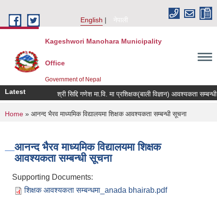
Skip to main content
English
नेपाली
Kageshwori Manohara Municipality
Office
Government of Nepal
Latest
श्री सिद्दि गणेश मा.वि. मा प्रशिक्षक(बाली विज्ञान) आवश्यकता सम्बन्धी सूचना
You are here
Home
» आनन्द भैरव माध्यमिक विद्यालयमा शिक्षक आवश्यकता सम्बन्धी सूचना
आनन्द भैरव माध्यमिक विद्यालयमा शिक्षक
आवश्यकता सम्बन्धी सूचना
Supporting Documents:
शिक्षक आवश्यकता सम्बन्धमा_anada bhairab.pdf