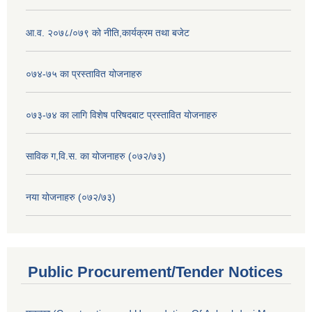
आ.व. २०७८/०७९ को नीति,कार्यक्रम तथा बजेट
०७४-७५ का प्रस्तावित योजनाहरु
०७३-७४ का लागि विशेष परिषदबाट प्रस्तावित योजनाहरु
साविक ग,वि.स. का योजनाहरु (०७२/७३)
नया योजनाहरु (०७२/७३)
Public Procurement/Tender Notices