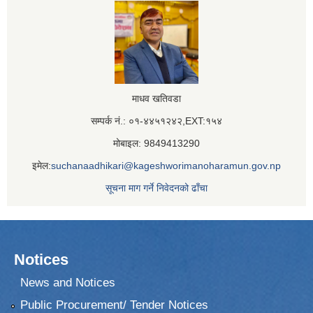
माधव खतिवडा
सम्पर्क नं.: ०१-४४५१२४२,EXT:१५४
मोबाइल: 9849413290
इमेल:
suchanaadhikari@kageshworimanoharamun.gov.np
सूचना माग गर्ने निवेदनको ढाँचा
Notices
News and Notices
Public Procurement/ Tender Notices