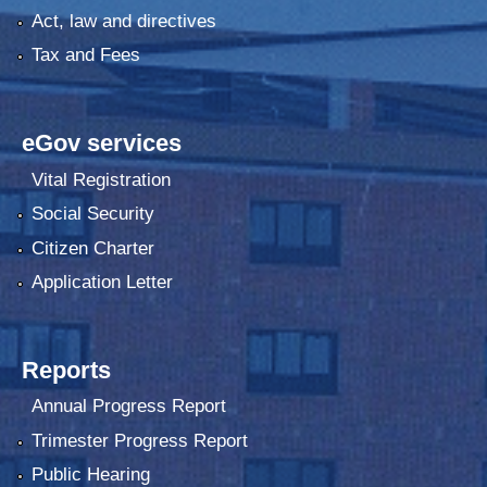
Act, law and directives
Tax and Fees
eGov services
Vital Registration
Social Security
Citizen Charter
Application Letter
Reports
Annual Progress Report
Trimester Progress Report
Public Hearing