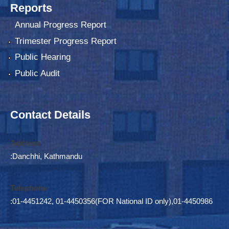
Reports
Annual Progress Report
Trimester Progress Report
Public Hearing
Public Audit
Contact Details
Address
:Danchhi, Kathmandu
Telephone
:01-4451242, 01-4450356(FOR National ID only),01-4450986