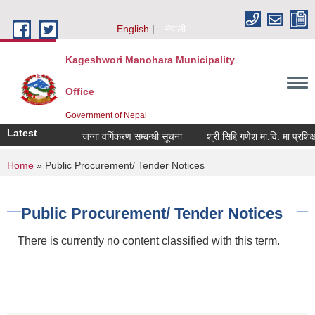
Skip to main content
English
नेपाली
Kageshwori Manohara Municipality
Office
Government of Nepal
Latest
जग्गा वर्गिकरण सम्बन्धी सूचना
श्री सिद्दि गणेश मा.वि. मा प्रशिक्षक(ब
You are here
Home
» Public Procurement/ Tender Notices
Public Procurement/ Tender Notices
There is currently no content classified with this term.