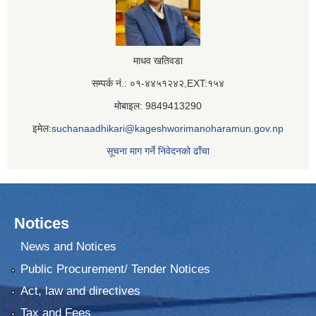
माधव खतिवडा
सम्पर्क नं.: ०१-४४५१२४२,EXT:१५४
मोबाइल: 9849413290
इमेल:
suchanaadhikari@kageshworimanoharamun.gov.np
सूचना माग गर्ने निवेदनको ढाँचा
Notices
News and Notices
Public Procurement/ Tender Notices
Act, law and directives
Tax and Fees